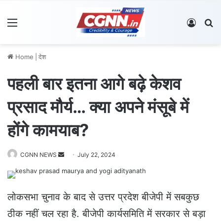
Menu
Log In
S
Home
|
देश
पहली बार इतना आगे बढ़े केशव
प्रसाद मौर्य… क्या अपने मंसूबे में
होंगे कामयाब?
CGNN NEWS
S
July 22, 2024
e
n
d
लोकसभा चुनाव के बाद से उत्तर प्रदेश बीजेपी में सबकुछ
a
ठीक नहीं चल रहा है. बीजेपी कार्यसमिति में सरकार से बड़ा
n