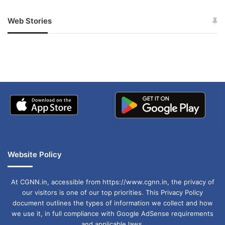
Web Stories
जम्मू-कश्मीर में बारिश से
सोनम ने ही राजा को दिया था
अपडेट
खाई में धक्का… आरोपियों ने
बताई सच्चाई
Website Policy
At CGNN.in, accessible from https://www.cgnn.in, the privacy of
our visitors is one of our top priorities. This Privacy Policy
document outlines the types of information we collect and how
we use it, in full compliance with Google AdSense requirements
and applicable laws.