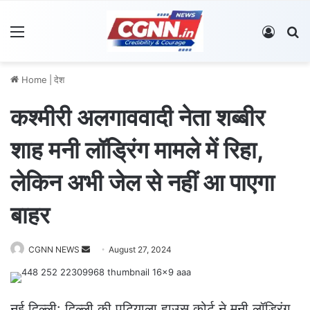
Menu
Log In
S
Home
|
देश
कश्मीरी अलगाववादी नेता शब्बीर
शाह मनी लॉड्रिंग मामले में रिहा,
लेकिन अभी जेल से नहीं आ पाएगा
बाहर
CGNN NEWS
S
August 27, 2024
e
n
d
नई दिल्ली: दिल्ली की पटियाला हाउस कोर्ट ने मनी लॉड्रिंग