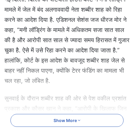
a
मामले में जेल में बंद अलगाववादी नेता शब्बीर शाह को रिहा
n
e
करने का आदेश दिया है. एडिशनल सेशंस जज धीरज मोर ने
m
कहा, “मनी लॉड्रिंग के मामले में अधिकतम सजा सात साल
a
i
की है और आरोपी सात साल से ज्यादा समय हिरासत में गुजार
l
चुका है. ऐसे में उसे रिहा करने का आदेश दिया जाता है.”
हालांकि, कोर्ट के इस आदेश के बावजूद शब्बीर शाह जेल से
बाहर नहीं निकल पाएगा, क्योंकि टेरर फंडिंग का मामला भी
चल रहा, जो लंबित है.
सुनवाई के दौरान शब्बीर शाह की ओर से पेश वकील प्रशांत
प्रकाश और कौसर खान ने कहा, “आरोपी के खिलाफ जिन
धाराओं के तहत मामला चल रहा है उसमें वो अधिकतम
Show More
हिरासत की अवधि जेल में गुजार चुका है.” कोर्ट ने मामले पर