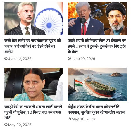
रूसी तेल खरीद पर जयशंकर का यूरोप को
पहले अपाचे को गिराया फिर 21 ठिकानों पर
जवाब, पश्चिमी देशों पर दोहरे रवैये का
हमले… ईरान ने टुकड़े-टुकड़े कर दिए ट्रंप
आरोप
के तेवर
June 12, 2026
June 10, 2026
राबड़ी देवी का सरकारी आवास खाली कराने
होर्मुज संकट के बीच भारत की रणनीति
पहुंची थी पुलिस, 10 मिनट बात कर वापस
कामयाब, सुरक्षित गुजर रहे भारतीय जहाज
लौटी
May 30, 2026
May 30, 2026