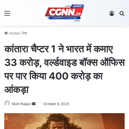
Menu
Log In
S
Home
|
देश
कांतारा चैप्टर 1 ने भारत में कमाए
33 करोड़, वर्ल्डवाइड बॉक्स ऑफिस
पर पार किया 400 करोड़ का
आंकड़ा
Mahi Rajput
S
October 8, 2025
e
n
d