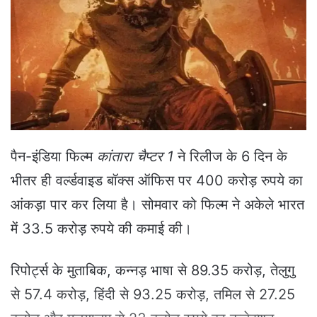
a
n
e
m
a
i
l
पैन-इंडिया फिल्म
कांतारा चैप्टर 1
ने रिलीज के 6 दिन के
भीतर ही वर्ल्डवाइड बॉक्स ऑफिस पर 400 करोड़ रुपये का
आंकड़ा पार कर लिया है। सोमवार को फिल्म ने अकेले भारत
में 33.5 करोड़ रुपये की कमाई की।
रिपोर्ट्स के मुताबिक, कन्नड़ भाषा से 89.35 करोड़, तेलुगु
से 57.4 करोड़, हिंदी से 93.25 करोड़, तमिल से 27.25