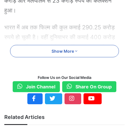
करोड़ और मलयालम से 23 करोड़ रुपये का कलेक्शन
हुआ।
भारत में अब तक फिल्म की कुल कमाई 290.25 करोड़
रुपये हो चुकी है। वहीं दुनियाभर की कमाई 400 करोड़
रुपये से अधिक पहुंच गई है। हालांकि, 1000 करोड़ रुपये
Show More
का आंकड़ा पार करना अभी भी एक चुनौती माना जा रहा है,
क्योंकि नॉर्थ अमेरिका में फिल्म उम्मीद के मुताबिक प्रदर्शन
नहीं कर पा रही है।
Follow Us on Our Social Media
Join Channel
Share On Group
कांतारा चैप्टर 1 ने भारत में कमाए 33 करोड़
वर्ल्डवाइड बॉक्स ऑफिस पर पार किया 400 करोड़ का आंकड़ा
Related Articles