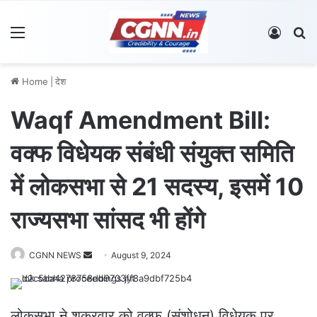
Menu
Log In
S
Home
|
देश
Waqf Amendment Bill:
वक्फ विधेयक संबंधी संयुक्त समिति
में लोकसभा से 21 सदस्य, इसमें 10
राज्यसभा सांसद भी होंगे
CGNN NEWS
S
August 9, 2024
e
n
d
लोकसभा ने शुक्रवार को वक्फ (संशोधन) विधेयक पर