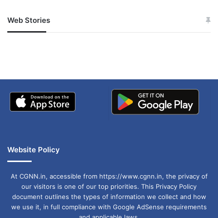
Web Stories
जम्मू-कश्मीर में बारिश से
सोनम ने ही राजा को दिया था
अपडेट
खाई में धक्का… आरोपियों ने
बताई सच्चाई
Website Policy
At CGNN.in, accessible from https://www.cgnn.in, the privacy of
our visitors is one of our top priorities. This Privacy Policy
document outlines the types of information we collect and how
we use it, in full compliance with Google AdSense requirements
and applicable laws.