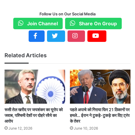
वहीं, विपक्ष ने इस विधेयक के जरिए मुसलमानों का निशाना
Follow Us on Our Social Media
बनाने और संविधान पर हमला करने का आरोप लगाया।
Join Channel
Share On Group
Related Articles
रूसी तेल खरीद पर जयशंकर का यूरोप को
पहले अपाचे को गिराया फिर 21 ठिकानों पर
जवाब, पश्चिमी देशों पर दोहरे रवैये का
हमले… ईरान ने टुकड़े-टुकड़े कर दिए ट्रंप
आरोप
के तेवर
June 12, 2026
June 10, 2026