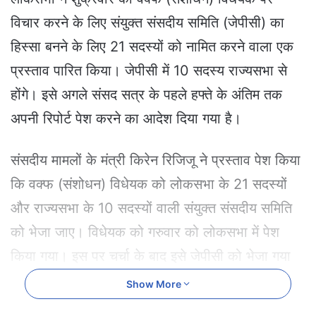
a
विचार करने के लिए संयुक्त संसदीय समिति (जेपीसी) का
n
e
हिस्सा बनने के लिए 21 सदस्यों को नामित करने वाला एक
m
प्रस्ताव पारित किया। जेपीसी में 10 सदस्य राज्यसभा से
a
i
होंगे। इसे अगले संसद सत्र के पहले हफ्ते के अंतिम तक
l
अपनी रिपोर्ट पेश करने का आदेश दिया गया है।
संसदीय मामलों के मंत्री किरेन रिजिजू ने प्रस्ताव पेश किया
कि वक्फ (संशोधन) विधेयक को लोकसभा के 21 सदस्यों
और राज्यसभा के 10 सदस्यों वाली संयुक्त संसदीय समिति
को भेजा जाए। विधेयक को गरुवार को लोकसभा में पेश
किया गया। इस पर चर्चा के बाद इसे जेपीसी को भेजा गया
था। सरकार ने जोर देकर कहा कि प्रस्तावित कानून
Show More
मस्जिदों के कामकाज में दखल का इरादा नहीं रखता है।