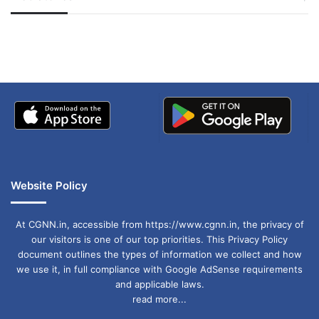
जम्मू-कश्मीर में बारिश से
सोनम ने ही राजा को दिया था
अपडेट
खाई में धक्का… आरोपियों ने
बताई सच्चाई
Website Policy
At CGNN.in, accessible from https://www.cgnn.in, the privacy of
our visitors is one of our top priorities. This Privacy Policy
document outlines the types of information we collect and how
we use it, in full compliance with Google AdSense requirements
and applicable laws.
read more...