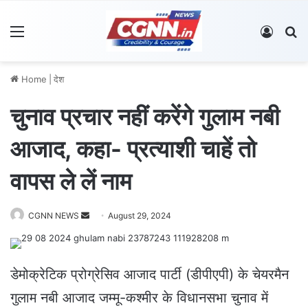
Menu
Log In
S
Home
|
देश
चुनाव प्रचार नहीं करेंगे गुलाम नबी
आजाद, कहा- प्रत्याशी चाहें तो
वापस ले लें नाम
CGNN NEWS
S
August 29, 2024
e
n
d
डेमोक्रेटिक प्रोग्रेसिव आजाद पार्टी (डीपीएपी) के चेयरमैन
a
गुलाम नबी आजाद जम्मू-कश्मीर के विधानसभा चुनाव में
n