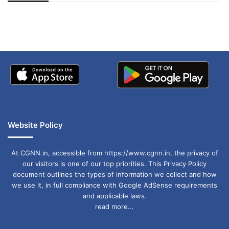
अपडेट
खाई में धक्का… आरोपियों ने
बताई सच्चाई
Website Policy
At CGNN.in, accessible from https://www.cgnn.in, the privacy of
our visitors is one of our top priorities. This Privacy Policy
document outlines the types of information we collect and how
we use it, in full compliance with Google AdSense requirements
and applicable laws.
read more...