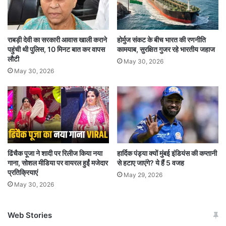
राबड़ी देवी का सरकारी आवास खाली कराने
होर्मुज संकट के बीच भारत की रणनीति
पहुंची थी पुलिस, 10 मिनट बात कर वापस
कामयाब, सुरक्षित गुजर रहे भारतीय जहाज
लौटी
May 30, 2026
May 30, 2026
ढिंचैक पूजा ने शादी पर रिलीज किया नया
हार्दिक पंड्या क्यों मुंबई इंडियंस की कप्तानी
गाना, सोशल मीडिया पर वायरल हुईं मजेदार
से हटाए जाएंगे? ये हैं 5 वजह
प्रतिक्रियाएं
May 29, 2026
May 30, 2026
Web Stories
जम्मू-कश्मीर में बारिश से
सोनम ने ही राजा को दिया था