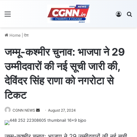
Menu
Log In
S
Home
|
देश
जम्मू-कश्मीर चुनाव: भाजपा ने 29
उम्मीदवारों की नई सूची जारी की,
देविंदर सिंह राणा को नगरोटा से
टिकट
CGNN NEWS
S
August 27, 2024
e
n
d
जम्मू-कश्मीर चुनाव: भाजपा ने 29 उम्मीदवारों की नई सूची