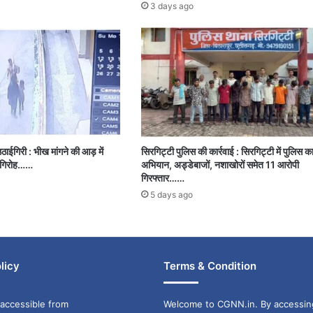
3 days ago
ाईगिरी : भीख मांगने की आड़ में
सिरगिट्टी पुलिस की कार्रवाई : सिरगिट्टी में पुलिस क
ी गिरोह……
अभियान, अड्डेबाजों, नशाखोरों समेत 11 आरोपी
गिरफ्तार……
5 days ago
licy
Terms & Condition
accessible from
Welcome to CGNN.in. By accessin