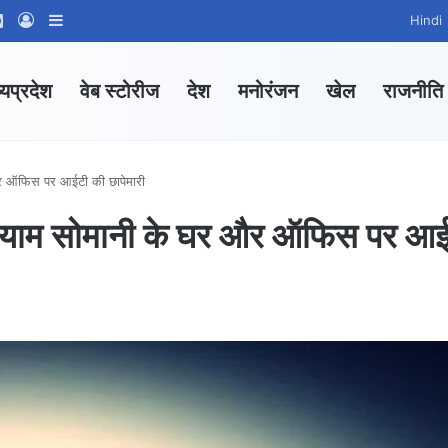
ram
tsApp Channel
WhatsApp Group
Log In
Sidebar
Hindi
्यप्रदेश
वेब स्टोरीज
देश
मनोरंजन
खेल
राजनीति
र ऑफिस पर आईटी की छापेमारी
याम सोमानी के घर और ऑफिस पर आ