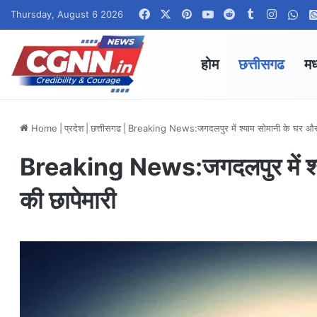
Facebook
X
Pinterest
YouTube
Reddit
Tumblr
Instag
Wha
Thursday, August 6 2026
होम
छत्तीसगढ
मध
Home
|
प्रदेश
|
छत्तीसगढ
|
Breaking News:जगदलपुर में श्याम सोमानी के घर औ
Breaking News:जगदलपुर में श्
की छापेमारी