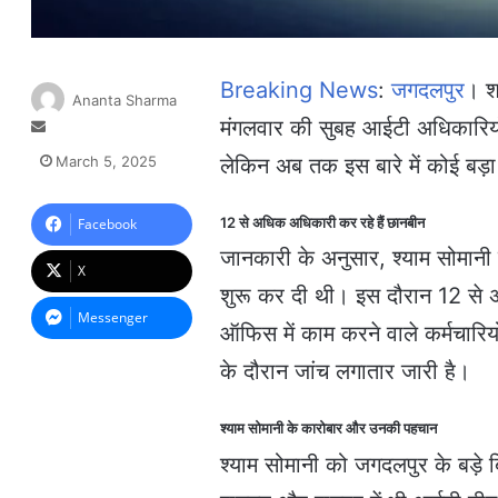
Breaking News
:
जगदलपुर
। श
Ananta Sharma
मंगलवार की सुबह आईटी अधिकारियों 
S
e
March 5, 2025
लेकिन अब तक इस बारे में कोई बड़ा
n
d
a
12 से अधिक अधिकारी कर रहे हैं छानबीन
Facebook
n
जानकारी के अनुसार, श्याम सोमान
e
X
m
शुरू कर दी थी। इस दौरान 12 से 
a
Messenger
ऑफिस में काम करने वाले कर्मचारिय
i
l
के दौरान जांच लगातार जारी है।
श्याम सोमानी के कारोबार और उनकी पहचान
श्याम सोमानी को जगदलपुर के बड़े 