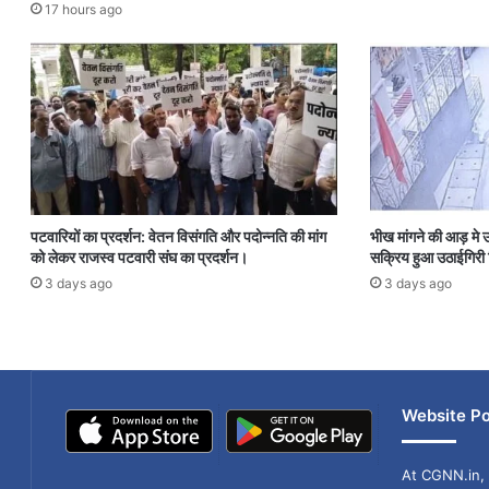
17 hours ago
पटवारियों का प्रदर्शन: वेतन विसंगति और पदोन्नति की मांग
भीख मांगने की आड़ मे उठ
को लेकर राजस्व पटवारी संघ का प्रदर्शन।
सक्रिय हुआ उठाईगिर
3 days ago
3 days ago
Website Po
At CGNN.in, 