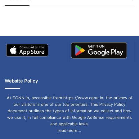
जम्मू-कश्मीर में बारिश से
सोनम ने ही राजा को दिया था
तलैब ने भी संबोधन का विरोध किया.
अपडेट
खाई में धक्का… आरोपियों ने
बताई सच्चाई
Website Policy
रशीदा तलैब फिलिस्तीनी मूल की अमेरिकी सांसद हैं, उनका
At CGNN.in, accessible from https://www.cgnn.in, the privacy of
परिवार वेस्ट बैंक में रहता है. रशीदा तलैब ने संबोधन के
our visitors is one of our top priorities. This Privacy Policy
document outlines the types of information we collect and how
दौरान हाथों में तख्ती ले रखी थी जिस पर लिखा था, “युद्ध
we use it, in full compliance with Google AdSense requirements
अपराधी.”
and applicable laws.
read more...