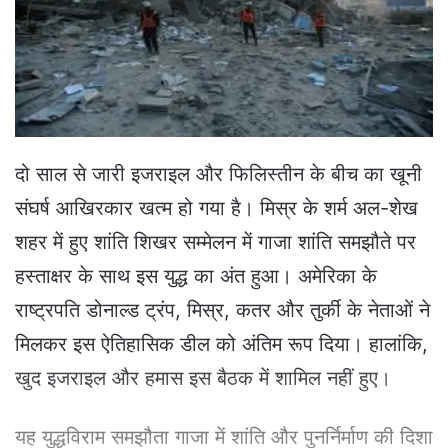
e
m
a
i
l
दो साल से जारी इजराइल और फिलिस्तीन के बीच का खूनी
संघर्ष आखिरकार खत्म हो गया है। मिस्र के शर्म अल-शेख
शहर में हुए शांति शिखर सम्मेलन में गाजा शांति समझौते पर
हस्ताक्षर के साथ इस युद्ध का अंत हुआ। अमेरिका के
राष्ट्रपति डोनाल्ड ट्रंप, मिस्र, कतर और तुर्की के नेताओं ने
मिलकर इस ऐतिहासिक डील को अंतिम रूप दिया। हालांकि,
खुद इजराइल और हमास इस बैठक में शामिल नहीं हुए।
यह युद्धविराम समझौता गाजा में शांति और पुनर्निर्माण की दिशा