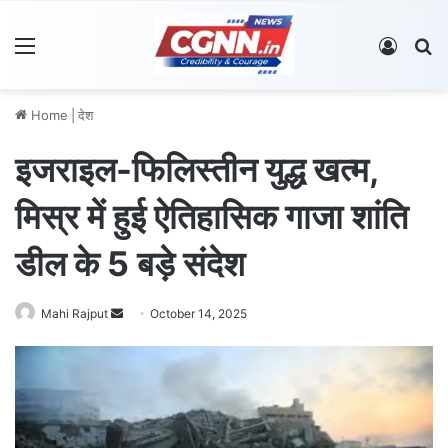
Menu
Log In
S
Home
|
देश
इजराइल-फिलिस्तीन युद्ध खत्म,
मिस्र में हुई ऐतिहासिक गाजा शांति
डील के 5 बड़े संदेश
Mahi Rajput
S
October 14, 2025
e
n
d
a
n