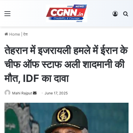
Menu
Log In
S
Home
|
देश
तेहरान में इजरायली हमले में ईरान के
चीफ ऑफ स्टाफ अली शादमानी की
मौत, IDF का दावा
Mahi Rajput
S
June 17, 2025
e
n
d
a
n