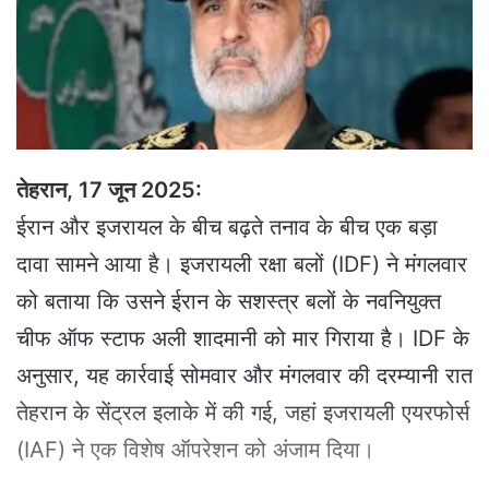
e
m
a
i
l
तेहरान, 17 जून 2025:
ईरान और इजरायल के बीच बढ़ते तनाव के बीच एक बड़ा
दावा सामने आया है। इजरायली रक्षा बलों (IDF) ने मंगलवार
को बताया कि उसने ईरान के सशस्त्र बलों के नवनियुक्त
चीफ ऑफ स्टाफ अली शादमानी को मार गिराया है। IDF के
अनुसार, यह कार्रवाई सोमवार और मंगलवार की दरम्यानी रात
तेहरान के सेंट्रल इलाके में की गई, जहां इजरायली एयरफोर्स
(IAF) ने एक विशेष ऑपरेशन को अंजाम दिया।