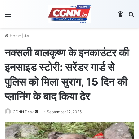
Menu
Log In
S
Home
|
देश
नक्सली बालकृष्ण के इनकाउंटर की
इनसाइड स्टोरी: सरेंडर गार्ड से
पुलिस को मिला सुराग, 15 दिन की
प्लानिंग के बाद किया ढेर
CGNN Desk
S
September 12, 2025
e
n
d