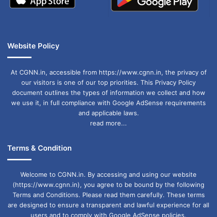
Website Policy
At CGNN.in, accessible from https://www.cgnn.in, the privacy of
our visitors is one of our top priorities. This Privacy Policy
document outlines the types of information we collect and how
we use it, in full compliance with Google AdSense requirements
and applicable laws.
read more...
Terms & Condition
Welcome to CGNN.in. By accessing and using our website
(https://www.cgnn.in), you agree to be bound by the following
Terms and Conditions. Please read them carefully. These terms
are designed to ensure a transparent and lawful experience for all
users and to comply with Google AdSense policies.