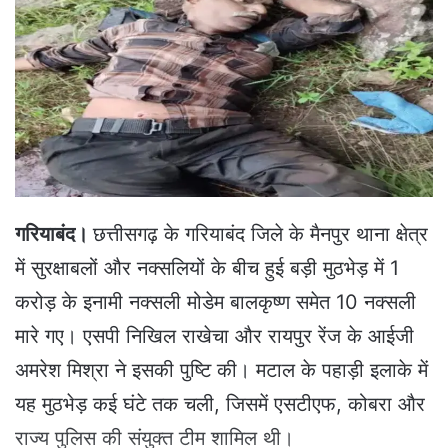
a
n
e
m
a
i
l
गरियाबंद।
छत्तीसगढ़ के गरियाबंद जिले के मैनपुर थाना क्षेत्र
में सुरक्षाबलों और नक्सलियों के बीच हुई बड़ी मुठभेड़ में 1
करोड़ के इनामी नक्सली मोडेम बालकृष्ण समेत 10 नक्सली
मारे गए। एसपी निखिल राखेचा और रायपुर रेंज के आईजी
अमरेश मिश्रा ने इसकी पुष्टि की। मटाल के पहाड़ी इलाके में
यह मुठभेड़ कई घंटे तक चली, जिसमें एसटीएफ, कोबरा और
राज्य पुलिस की संयुक्त टीम शामिल थी।