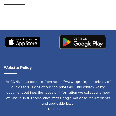
जम्मू-कश्मीर में बारिश से
सोनम ने ही राजा को दिया था
अपडेट
खाई में धक्का… आरोपियों ने
बताई सच्चाई
Website Policy
At CGNN.in, accessible from https://www.cgnn.in, the privacy of
our visitors is one of our top priorities. This Privacy Policy
document outlines the types of information we collect and how
we use it, in full compliance with Google AdSense requirements
and applicable laws.
read more...