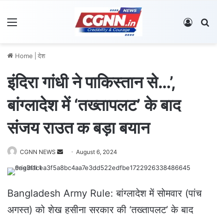
Menu
Log In
S
Home
|
देश
इंदिरा गांधी ने पाकिस्तान से…’,
बांग्लादेश में ‘तख्तापलट’ के बाद
संजय राउत क बड़ा बयान
CGNN NEWS
S
August 6, 2024
e
n
d
Bangladesh Army Rule: बांग्लादेश में सोमवार (पांच
a
अगस्त) को शेख हसीना सरकार की ‘तख्तापलट’ के बाद
n