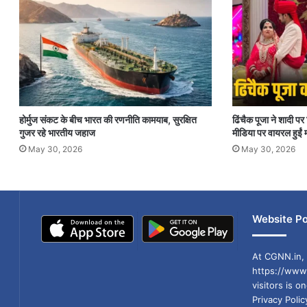
होर्मुज संकट के बीच भारत की रणनीति कामयाब, सुरक्षित
ढिंचैक पूजा ने शादी 
गुजर रहे भारतीय जहाज
मीडिया पर वायरल हुईं म
May 30, 2026
May 30, 2026
Website Po
At CGNN.in, 
https://www.
visitors is o
Privacy Poli