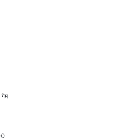
 गेम
200