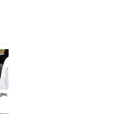
पुलिस,