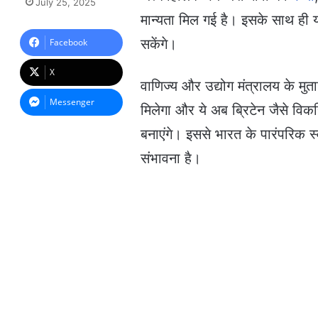
July 25, 2025
n
मान्यता मिल गई है। इसके साथ ही यह
d
a
सकेंगे।
Facebook
n
e
X
m
वाणिज्य और उद्योग मंत्रालय के मु
a
Messenger
मिलेगा और ये अब ब्रिटेन जैसे विक
i
l
बनाएंगे। इससे भारत के पारंपरिक स्
संभावना है।