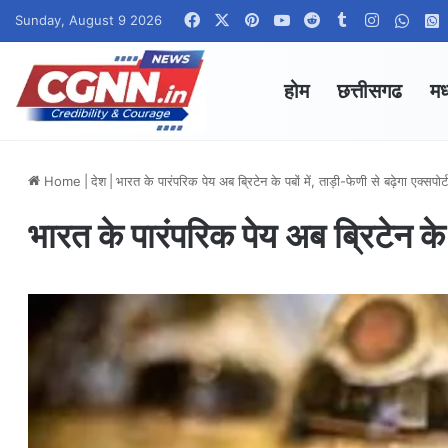
Facebook
X
Pinterest
YouTube
Reddit
Tumblr
Instagra
What
Sunday, August 9 2026
होम
छत्तीसगढ
मध
Home
|
देश
|
भारत के पारंपरिक पेय अब ब्रिटेन के पबों में, ताड़ी-फेणी से बढ़ेगा एक्सपोर्
भारत के पारंपरिक पेय अब ब्रिटेन के पब