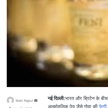
नई दिल्ली:
भारत और ब्रिटेन के बीच 
S
Mahi Rajput
e
अल्कोहलिक पेय जैसे गोवा की
फेणी