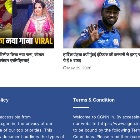
पर रिलीज किया नया गाना, सोशल
हार्दिक पंड्या क्यों मुंबई इंडियंस की कप्तानी से हटाए 
जेदार प्रतिक्रियाएं
ये हैं 5 वजह
May 29, 2026
licy
Terms & Condition
accessible from
Welcome to CGNN.in. By accessin
cgnn.in, the privacy of our
our website (https://www.cgnn.in
ne of our top priorities. This
to be bound by the following Ter
cy document outlines the types of
Conditions. Please read them care