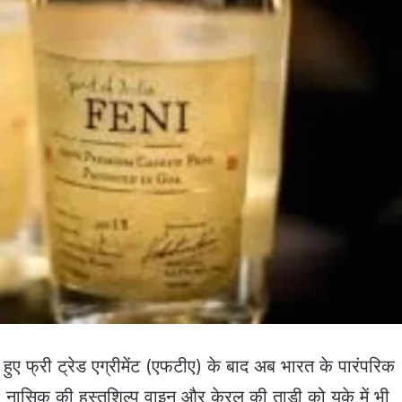
हुए फ्री ट्रेड एग्रीमेंट (एफटीए) के बाद अब भारत के पारंपरिक
, नासिक की हस्तशिल्प वाइन और केरल की ताड़ी को यूके में भी