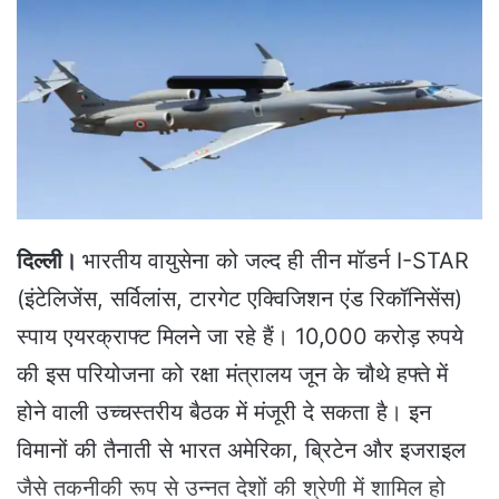
a
n
e
m
a
i
l
दिल्ली।
भारतीय वायुसेना को जल्द ही तीन मॉडर्न I-STAR
(इंटेलिजेंस, सर्विलांस, टारगेट एक्विजिशन एंड रिकॉनिसेंस)
स्पाय एयरक्राफ्ट मिलने जा रहे हैं। 10,000 करोड़ रुपये
की इस परियोजना को रक्षा मंत्रालय जून के चौथे हफ्ते में
होने वाली उच्चस्तरीय बैठक में मंजूरी दे सकता है। इन
विमानों की तैनाती से भारत अमेरिका, ब्रिटेन और इजराइल
जैसे तकनीकी रूप से उन्नत देशों की श्रेणी में शामिल हो