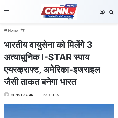
Menu
Log In
S
Home
|
देश
भारतीय वायुसेना को मिलेंगे 3
अत्याधुनिक I-STAR स्पाय
एयरक्राफ्ट, अमेरिका-इजराइल
जैसी ताकत बनेगा भारत
CGNN Desk
S
June 9, 2025
e
n
d