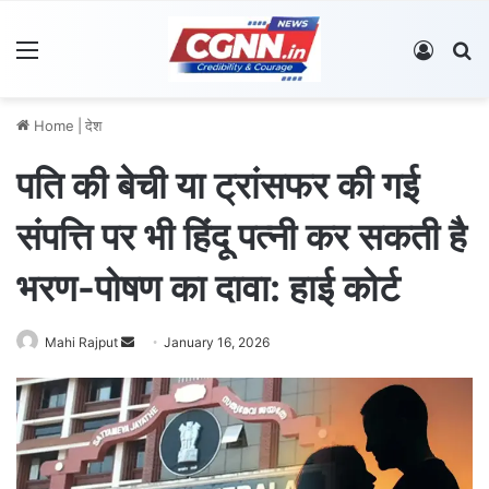
Menu
Log In
S
Home
|
देश
पति की बेची या ट्रांसफर की गई
संपत्ति पर भी हिंदू पत्नी कर सकती है
भरण-पोषण का दावा: हाई कोर्ट
Mahi Rajput
S
January 16, 2026
e
n
d
a
n