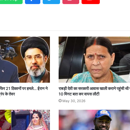
 फिर 21 ठिकानों पर हमले… ईरान ने
राबड़ी देवी का सरकारी आवास खाली कराने पहुंची थी 
रंप के तेवर
10 मिनट बात कर वापस लौटी
May 30, 2026