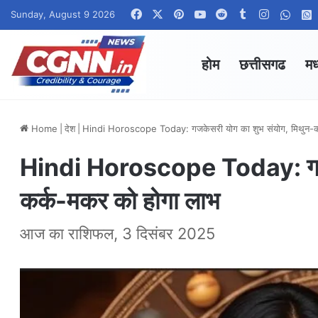
Facebook
X
Pinterest
YouTube
Reddit
Tumblr
Instagra
What
Sunday, August 9 2026
होम
छत्तीसगढ
मध
Home
|
देश
|
Hindi Horoscope Today: गजकेसरी योग का शुभ संयोग, मिथुन-क
Hindi Horoscope Today: गजके
कर्क-मकर को होगा लाभ
आज का राशिफल, 3 दिसंबर 2025