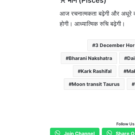
♓ मीन (Pisces)
आज रचनात्मकता बढ़ेगी और अधूरे कार्
होगी। आध्यात्मिक रुचि बढ़ेगी।
3 December Ho
Bharani Nakshatra
Dai
Kark Rashifal
Mak
Moon transit Taurus
Follow Us
Join Channel
Share O