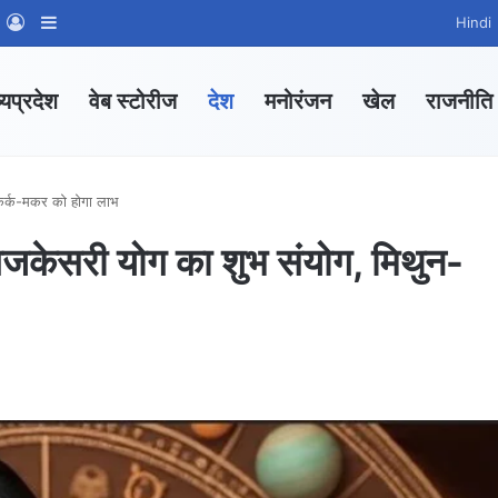
m
sApp Channel
WhatsApp Group
Log In
Sidebar
Hindi
्यप्रदेश
वेब स्टोरीज
देश
मनोरंजन
खेल
राजनीति
र्क-मकर को होगा लाभ
सरी योग का शुभ संयोग, मिथुन-