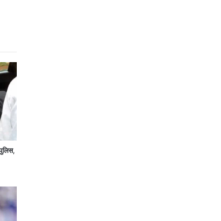
पुलिस,