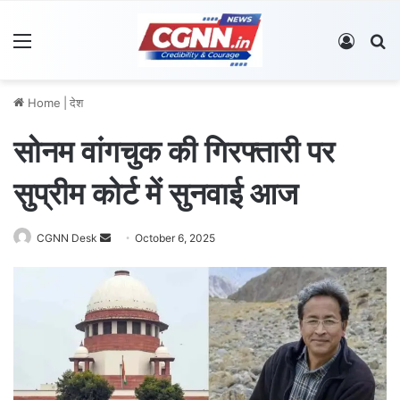
Menu
Log In
S
Home
|
देश
सोनम वांगचुक की गिरफ्तारी पर
सुप्रीम कोर्ट में सुनवाई आज
CGNN Desk
S
October 6, 2025
e
n
d
a
n
e
m