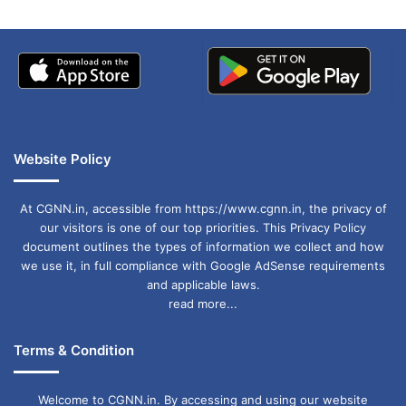
सीएम साय ने जशपुर में 'स्वस्थ माता- तंदुरुस्त बच्चा' अभियान का
किया शुभारंभ
Website Policy
At CGNN.in, accessible from https://www.cgnn.in, the privacy of
our visitors is one of our top priorities. This Privacy Policy
document outlines the types of information we collect and how
we use it, in full compliance with Google AdSense requirements
and applicable laws.
read more...
Terms & Condition
Welcome to CGNN.in. By accessing and using our website