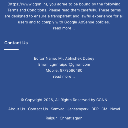
(https://www.cgnn.in), you agree to be bound by the following
Terms and Conditions. Please read them carefully. These terms
are designed to ensure a transparent and lawful experience for all
users and to comply with Google AdSense policies.
read more...
Contact Us
Editor Name: Mr. Abhishek Dubey
Email: cgnnraipur@gmail.com
Mobile: 9773586480
read more...
© Copyright 2026, All Rights Reserved by CGNN
About Us
Contact Us
Samvad
Jansampark
DPR
CM
Naxal
Raipur
Chhattisgarh