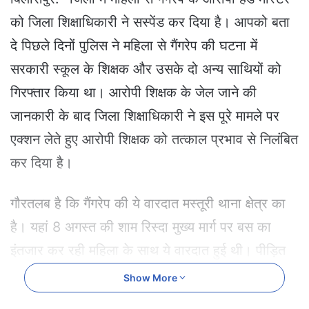
a
को जिला शिक्षाधिकारी ने सस्पेंड कर दिया है। आपको बता
n
e
दे पिछले दिनों पुलिस ने महिला से गैंगरेप की घटना में
m
सरकारी स्कूल के शिक्षक और उसके दो अन्य साथियों को
a
i
गिरफ्तार किया था। आरोपी शिक्षक के जेल जाने की
l
जानकारी के बाद जिला शिक्षाधिकारी ने इस पूरे मामले पर
एक्शन लेते हुए आरोपी शिक्षक को तत्काल प्रभाव से निलंबित
कर दिया है।
गौरतलब है कि गैंगरेप की ये वारदात मस्तूरी थाना क्षेत्र का
है। यहां 8 अगस्त की शाम रिस्दा मुख्य मार्ग पर बस का
इंतजार कर रही महिला के साथ ये वारदात हुई थी। पीड़ित
महिला ने पुलिस में रिपोर्ट दर्ज कराया था कि उसके परिचित
Show More
के शिक्षक प्रमोद सिंह चंदेल अपने 2 दोस्तों के साथ कार में