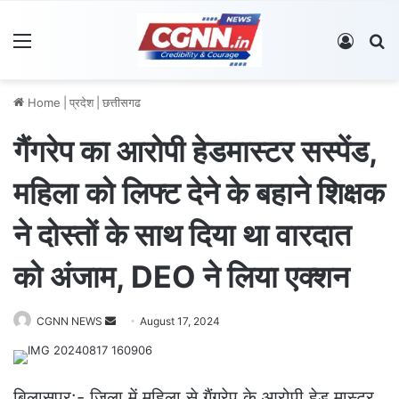
Menu
Log In
S
Home
|
प्रदेश
|
छत्तीसगढ
गैंगरेप का आरोपी हेडमास्टर सस्पेंड,
महिला को लिफ्ट देने के बहाने शिक्षक
ने दोस्तों के साथ दिया था वारदात
को अंजाम, DEO ने लिया एक्शन
CGNN NEWS
S
August 17, 2024
e
n
d
बिलासपुर:- जिला में महिला से गैंगरेप के आरोपी हेड मास्टर