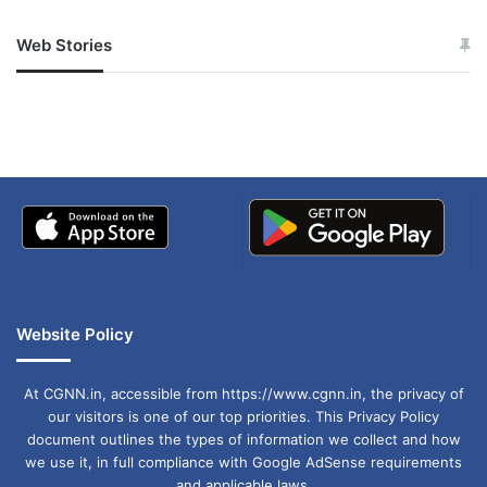
Web Stories
जम्मू-कश्मीर में बारिश से
सोनम ने ही राजा को दिया था
अपडेट
खाई में धक्का… आरोपियों ने
बताई सच्चाई
Website Policy
At CGNN.in, accessible from https://www.cgnn.in, the privacy of
our visitors is one of our top priorities. This Privacy Policy
document outlines the types of information we collect and how
we use it, in full compliance with Google AdSense requirements
and applicable laws.