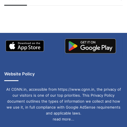
जम्मू-कश्मीर में बारिश से
सोनम ने ही राजा को दिया था
अपडेट
खाई में धक्का… आरोपियों ने
बताई सच्चाई
Website Policy
At CGNN.in, accessible from https://www.cgnn.in, the privacy of
our visitors is one of our top priorities. This Privacy Policy
document outlines the types of information we collect and how
we use it, in full compliance with Google AdSense requirements
and applicable laws.
read more...