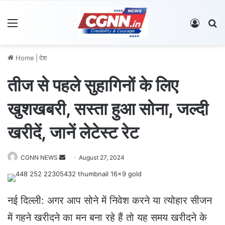
Menu
Log In
S
Home
|
देश
तीज से पहले सुहागिनों के लिए
खुशखबरी, सस्ता हुआ सोना, जल्दी
खरीदें, जानें लेटेस्ट रेट
CGNN NEWS
S
August 27, 2024
e
n
d
नई दिल्ली: अगर आप सोने में निवेश करने या त्योहार सीजन
a
में गहने खरीदने का मन बना रहे हैं तो यह समय खरीदने के
n