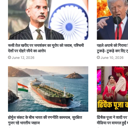
रूसी तेल खरीद पर जयशंकर का यूरोप को जवाब, पश्चिमी
पहले अपाचे को गिराया
देशों पर दोहरे रवैये का आरोप
टुकड़े-टुकड़े कर दिए ट्
June 12, 2026
June 10, 2026
होर्मुज संकट के बीच भारत की रणनीति कामयाब, सुरक्षित
ढिंचैक पूजा ने शादी 
गुजर रहे भारतीय जहाज
मीडिया पर वायरल हुईं म