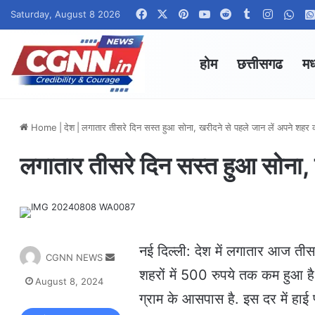
Facebook
X
Pinterest
YouTube
Reddit
Tumblr
Instagr
Wha
Saturday, August 8 2026
होम
छत्तीसगढ
मध
Home
|
देश
|
लगातार तीसरे दिन सस्त हुआ सोना, खरीदने से पहले जान लें अपने शहर 
लगातार तीसरे दिन सस्त हुआ सोना, 
नई दिल्ली: देश में लगातार आज तीसर
S
CGNN NEWS
e
शहरों में 500 रुपये तक कम हुआ ह
August 8, 2024
n
ग्राम के आसपास है. इस दर में हाई प
d