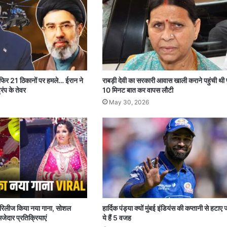
 फिर 21 ठिकानों पर हमले… ईरान ने
राबड़ी देवी का सरकारी आवास खाली कराने पहुंची थी 
रंप के तेवर
10 मिनट बात कर वापस लौटी
May 30, 2026
पर रिलीज किया नया गाना, सोशल
हार्दिक पंड्या क्यों मुंबई इंडियंस की कप्तानी से हटाए 
जेदार प्रतिक्रियाएं
ये हैं 5 वजह