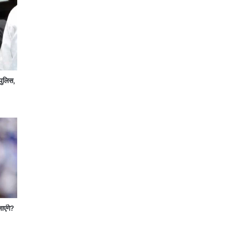
पुलिस,
जाएंगे?