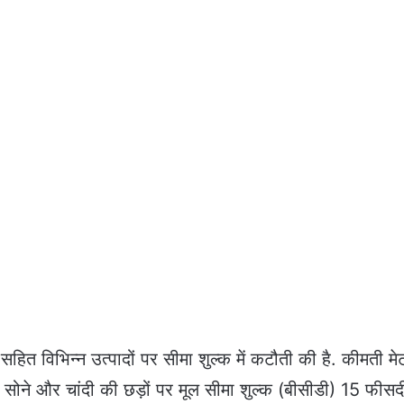
 सहित विभिन्न उत्पादों पर सीमा शुल्क में कटौती की है. कीमती म
 सोने और चांदी की छड़ों पर मूल सीमा शुल्क (बीसीडी) 15 फीसद