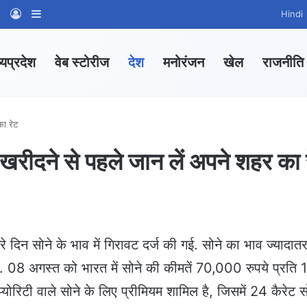
am
tsApp Channel
WhatsApp Group
Log In
Sidebar
Hindi
्यप्रदेश
वेब स्टोरीज
देश
मनोरंजन
खेल
राजनीति
का रेट
खरीदने से पहले जान लें अपने शहर का 
े दिन सोने के भाव में गिरावट दर्ज की गई. सोने का भाव ज्यादात
ै. 08 अगस्त को भारत में सोने की कीमतें 70,000 रुपये प्रति 
्योरिटी वाले सोने के लिए प्रीमियम शामिल है, जिसमें 24 कैरेट स