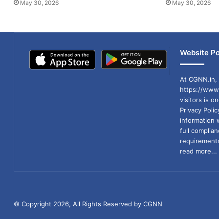
May 30, 2026
May 30, 2026
Website Po
At CGNN.in, 
https://www.
visitors is o
Privacy Poli
information 
full compli
requirements
read more...
© Copyright 2026, All Rights Reserved by CGNN