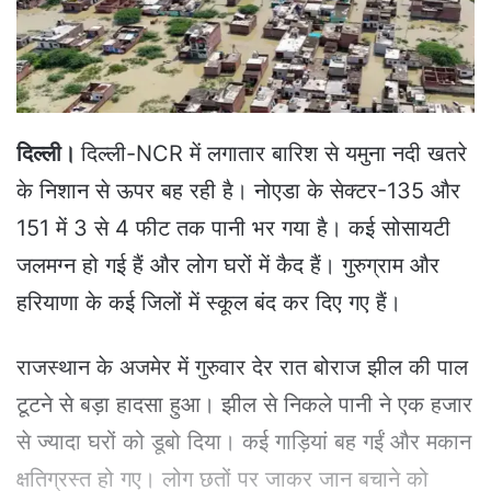
a
i
l
दिल्ली।
दिल्ली-NCR में लगातार बारिश से यमुना नदी खतरे
के निशान से ऊपर बह रही है। नोएडा के सेक्टर-135 और
151 में 3 से 4 फीट तक पानी भर गया है। कई सोसायटी
जलमग्न हो गई हैं और लोग घरों में कैद हैं। गुरुग्राम और
हरियाणा के कई जिलों में स्कूल बंद कर दिए गए हैं।
राजस्थान के अजमेर में गुरुवार देर रात बोराज झील की पाल
टूटने से बड़ा हादसा हुआ। झील से निकले पानी ने एक हजार
से ज्यादा घरों को डूबो दिया। कई गाड़ियां बह गईं और मकान
क्षतिग्रस्त हो गए। लोग छतों पर जाकर जान बचाने को