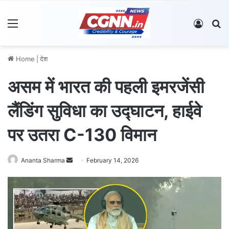
Menu
Log In
S
Home
|
देश
असम में भारत की पहली इमरजेंसी
लैंडिंग सुविधा का उद्घाटन, हाईवे
पर उतरा C-130 विमान
Ananta Sharma
S
February 14, 2026
e
n
d
a
n