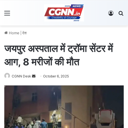
Menu
Log In
S
Home
|
देश
जयपुर अस्पताल में ट्रॉमा सेंटर में
आग, 8 मरीजों की मौत
CGNN Desk
S
October 6, 2025
e
n
d
a
n
e
m