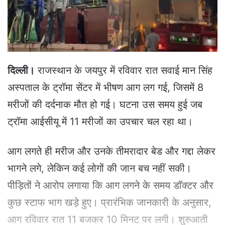
a
i
l
दिल्ली।
राजस्थान के जयपुर में रविवार रात सवाई मान सिंह
अस्पताल के ट्रॉमा सेंटर में भीषण आग लग गई, जिसमें 8
मरीजों की दर्दनाक मौत हो गई। घटना उस समय हुई जब
ट्रॉमा आईसीयू में 11 मरीजों का उपचार चल रहा था।
आग लगते ही मरीज और उनके तीमरादार बेड और गद्दा लेकर
भागने लगे, लेकिन कई लोगों की जान बच नहीं सकी।
पीड़ितों ने आरोप लगाया कि आग लगने के समय डॉक्टर और
कुछ स्टाफ भाग खड़े हुए। प्रारंभिक जानकारी के अनुसार,
आग रविवार रात 11 बजकर 10 मिनट पर लगी। शुरुआती