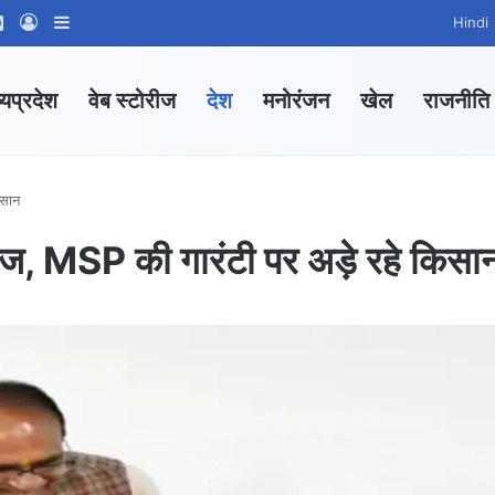
ram
tsApp Channel
WhatsApp Group
Log In
Sidebar
Hindi
्यप्रदेश
वेब स्टोरीज
देश
मनोरंजन
खेल
राजनीति
िसान
आज, MSP की गारंटी पर अड़े रहे किसा