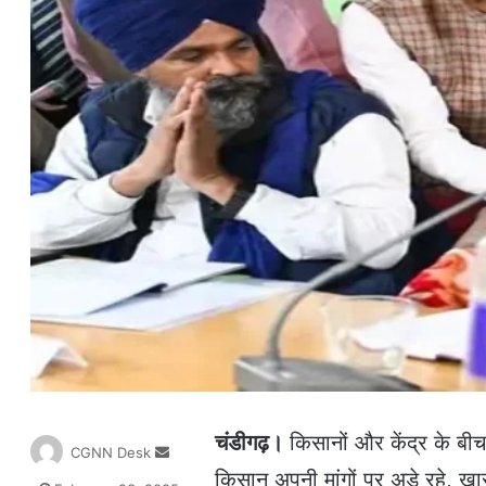
चंडीगढ़।
किसानों और केंद्र के बीच
S
CGNN Desk
e
किसान अपनी मांगों पर अड़े रहे, ख