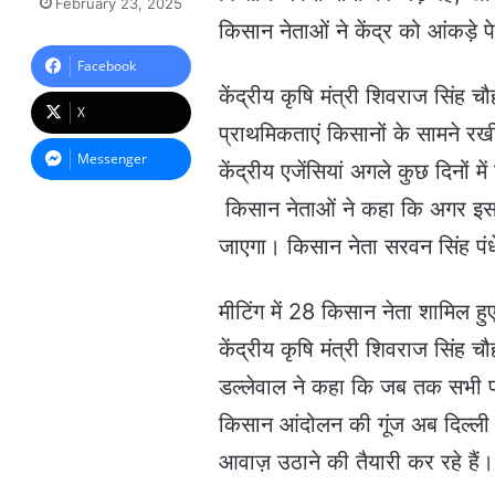
February 23, 2025
n
किसान नेताओं ने केंद्र को आंकड़े प
d
a
Facebook
n
केंद्रीय कृषि मंत्री शिवराज सिंह 
e
X
m
प्राथमिकताएं किसानों के सामने रखी
a
Messenger
केंद्रीय एजेंसियां अगले कुछ दिनों म
i
l
किसान नेताओं ने कहा कि अगर इस 
जाएगा। किसान नेता सरवन सिंह प
मीटिंग में 28 किसान नेता शामिल ह
केंद्रीय कृषि मंत्री शिवराज सिंह
डल्लेवाल ने कहा कि जब तक सभी फ
किसान आंदोलन की गूंज अब दिल्ली 
आवाज़ उठाने की तैयारी कर रहे हैं।