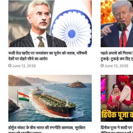
रूसी तेल खरीद पर जयशंकर का यूरोप को जवाब, पश्चिमी
पहले अपाचे को गिराया
देशों पर दोहरे रवैये का आरोप
टुकड़े-टुकड़े कर दिए ट्
June 12, 2026
June 10, 2026
होर्मुज संकट के बीच भारत की रणनीति कामयाब, सुरक्षित
ढिंचैक पूजा ने शादी 