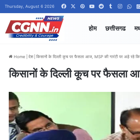
Facebook
X
Pinterest
YouTube
Reddit
Tumblr
Instag
Wha
Thursday, August 6 2026
होम
छत्तीसगढ
मध
Home
|
देश
|
किसानों के दिल्ली कूच पर फैसला आज, MSP की गारंटी पर अड़े रहे क
किसानों के दिल्ली कूच पर फैसला 