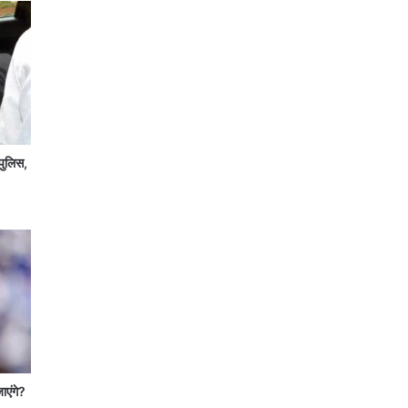
पुलिस,
जाएंगे?