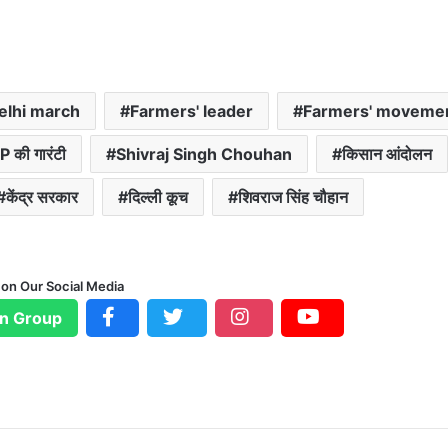
elhi march
Farmers' leader
Farmers' moveme
 की गारंटी
Shivraj Singh Chouhan
किसान आंदोलन
केंद्र सरकार
दिल्ली कूच
शिवराज सिंह चौहान
 on Our Social Media
n Group