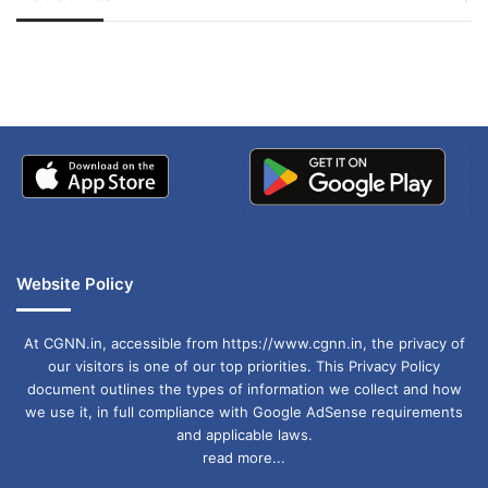
जम्मू-कश्मीर में बारिश से
सोनम ने ही राजा को दिया था
अपडेट
खाई में धक्का… आरोपियों ने
बताई सच्चाई
Website Policy
At CGNN.in, accessible from https://www.cgnn.in, the privacy of
our visitors is one of our top priorities. This Privacy Policy
document outlines the types of information we collect and how
we use it, in full compliance with Google AdSense requirements
and applicable laws.
read more...