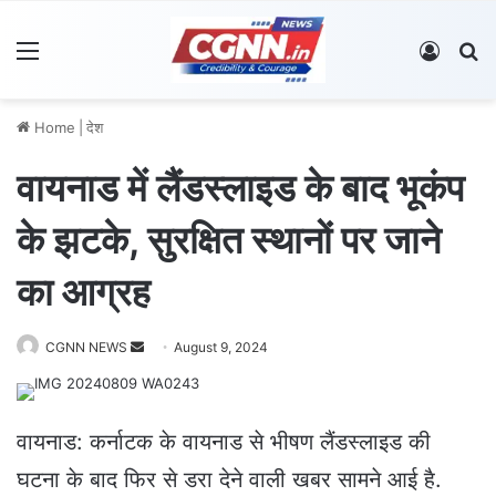
Menu
Log In
S
Home
|
देश
वायनाड में लैंडस्लाइड के बाद भूकंप
के झटके, सुरक्षित स्थानों पर जाने
का आग्रह
CGNN NEWS
S
August 9, 2024
e
n
d
वायनाड: कर्नाटक के वायनाड से भीषण लैंडस्लाइड की
a
घटना के बाद फिर से डरा देने वाली खबर सामने आई है.
n