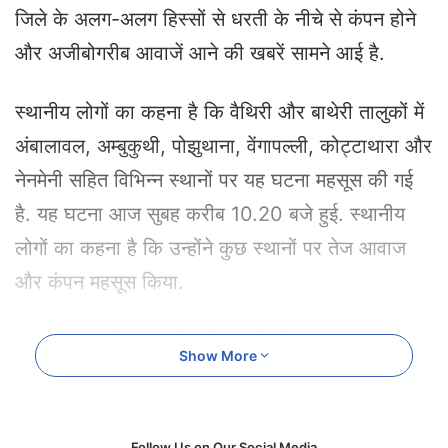
e
जिले के अलग-अलग हिस्सों से धरती के नीचे से कंपन होने
m
और अजीबोगरीब आवाजें आने की खबरें सामने आई है.
a
i
l
स्थानीय लोगों का कहना है कि वैथिरी और बाथेरी तालुकों में
अंबालावल, अम्बुकुथी, पोझुथाना, वेंगापल्ली, कोट्टाथारा और
नेनमेनी सहित विभिन्न स्थानों पर यह घटना महसूस की गई
है. यह घटना आज सुबह करीब 10.20 बजे हुई. स्थानीय
लोगों का कहना है कि उन्होंने कुछ स्थानों पर तेज आवाज
और कंपन महसूस किया.
केरल राजस्व विभाग भूकंप की जताई संभावना
Show More
जिसके बाद केरल राजस्व विभाग ने बताया कि शुक्रवार, 9
अगस्त को वायनाड जिले के विभिन्न हिस्सों में हल्के भूकंप के
Follow Us on Our Social Media