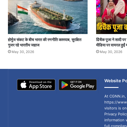
होर्मुज संकट के बीच भारत की रणनीति कामयाब, सुरक्षित
ढिंचैक पूजा ने शादी 
गुजर रहे भारतीय जहाज
मीडिया पर वायरल हुईं म
May 30, 2026
May 30, 2026
Website Po
At CGNN.in, 
https://www.
visitors is o
Privacy Poli
information 
full compli