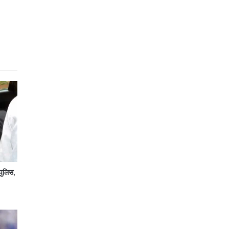
पुलिस,