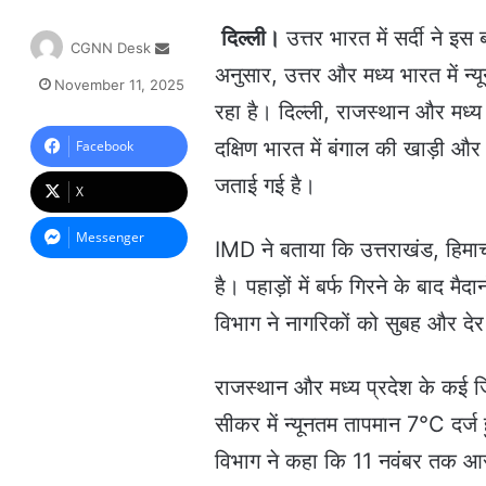
दिल्ली।
उत्तर भारत में सर्दी ने 
S
CGNN Desk
e
अनुसार, उत्तर और मध्य भारत में न्
November 11, 2025
n
रहा है। दिल्ली, राजस्थान और मध्य प
d
a
दक्षिण भारत में बंगाल की खाड़ी औ
Facebook
n
जताई गई है।
e
X
m
a
Messenger
IMD ने बताया कि उत्तराखंड, हिमाच
i
l
है। पहाड़ों में बर्फ गिरने के बाद म
विभाग ने नागरिकों को सुबह और द
राजस्थान और मध्य प्रदेश के कई जिल
सीकर में न्यूनतम तापमान 7°C दर्ज
विभाग ने कहा कि 11 नवंबर तक आस