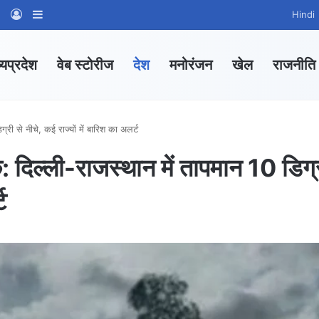
am
tsApp Channel
WhatsApp Group
Log In
Sidebar
Hindi
्यप्रदेश
वेब स्टोरीज
देश
मनोरंजन
खेल
राजनीति
री से नीचे, कई राज्यों में बारिश का अलर्ट
: दिल्ली-राजस्थान में तापमान 10 डिग्
ट