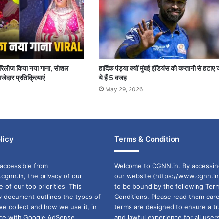
पर रिलीज किया नया गाना, सोशल
हार्दिक पंड्या क्यों मुंबई इंडियंस की कप्तानी से हटाए 
जेदार प्रतिक्रियाएं
ये हैं 5 वजह
May 29, 2026
licy
Terms & Condition
accessible from
Welcome to CGNN.in. By accessin
cgnn.in, the privacy of our
our website (https://www.cgnn.in
ne of our top priorities. This
to be bound by the following Ter
cy document outlines the types of
Conditions. Please read them care
we collect and how we use it, in
terms are designed to ensure a t
ance with Google AdSense
and lawful experience for all user