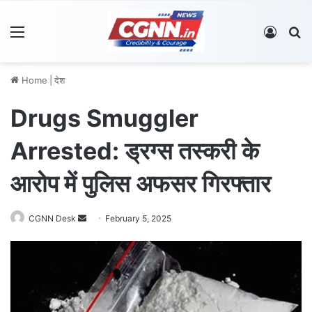
Menu
Log In
S
Home
|
देश
Drugs Smuggler
Arrested: ड्रग्स तस्करी के
आरोप में पुलिस अफसर गिरफ्तार
CGNN Desk
S
February 5, 2025
e
n
d
a
n