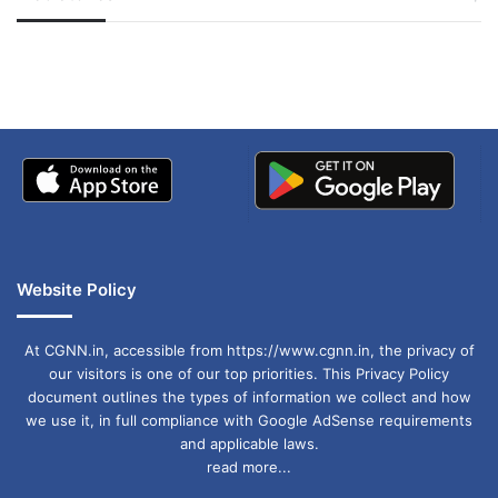
जम्मू-कश्मीर में बारिश से
सोनम ने ही राजा को दिया था
लेकिन उन्हें कार्यस्थल पर सुरक्षित माहौल देने की व्यवस्था
अपडेट
खाई में धक्का… आरोपियों ने
नहीं की जा रही है।
बताई सच्चाई
Website Policy
At CGNN.in, accessible from https://www.cgnn.in, the privacy of
our visitors is one of our top priorities. This Privacy Policy
document outlines the types of information we collect and how
we use it, in full compliance with Google AdSense requirements
and applicable laws.
read more...