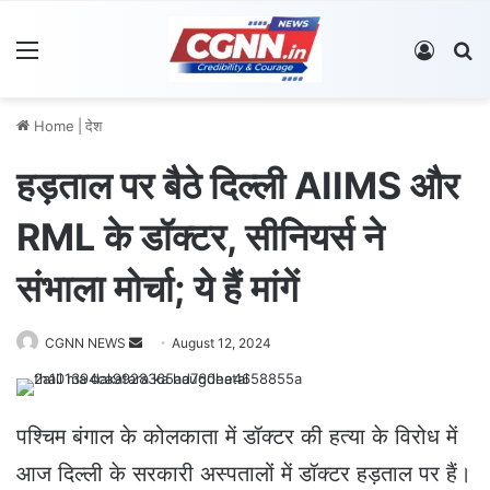
Menu
Log In
S
Home
|
देश
हड़ताल पर बैठे दिल्ली AIIMS और
RML के डॉक्टर, सीनियर्स ने
संभाला मोर्चा; ये हैं मांगें
CGNN NEWS
S
August 12, 2024
e
n
d
पश्चिम बंगाल के कोलकाता में डॉक्टर की हत्या के विरोध में
a
आज दिल्ली के सरकारी अस्पतालों में डॉक्टर हड़ताल पर हैं।
n