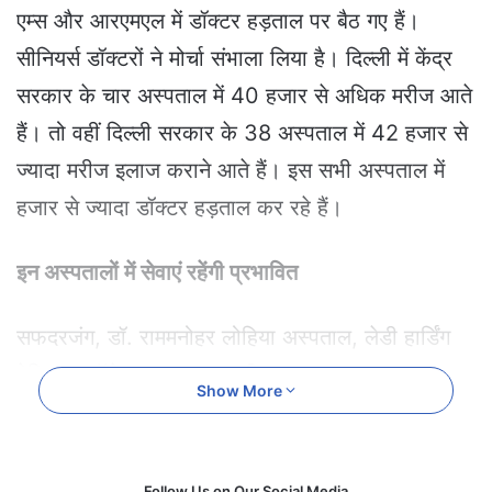
e
एम्स और आरएमएल में डॉक्टर हड़ताल पर बैठ गए हैं।
m
सीनियर्स डॉक्टरों ने मोर्चा संभाला लिया है। दिल्ली में केंद्र
a
i
सरकार के चार अस्पताल में 40 हजार से अधिक मरीज आते
l
हैं। तो वहीं दिल्ली सरकार के 38 अस्पताल में 42 हजार से
ज्यादा मरीज इलाज कराने आते हैं। इस सभी अस्पताल में
हजार से ज्यादा डॉक्टर हड़ताल कर रहे हैं।
इन अस्पतालों में सेवाएं रहेंगी प्रभावित
सफदरजंग, डॉ. राममनोहर लोहिया अस्पताल, लेडी हार्डिंग
मेडिकल कॉलेज व अस्पताल, दीनदयाल उपाध्याय अस्पताल,
Show More
यूनिवर्सिटी कॉलेज ऑफ मेडिकल साइंसेज, गुरु तेग बहादुर
अस्पताल, मानव व्यवहार एवं संबद्ध विज्ञान संस्थान (इबहास),
मौलाना आजाद मेडिकल कॉलेज व संबंधित अस्पताल
Follow Us on Our Social Media