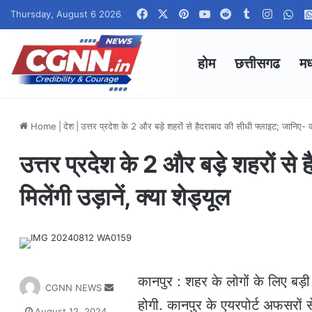
Facebook
X
Pinterest
YouTube
Reddit
Tumblr
Instag
Wha
Thursday, August 6 2026
होम
छत्तीसगढ
मध
Home
|
देश
|
उत्तर प्रदेश के 2 और बड़े शहरों से हैदराबाद की सीधी फ्लाइट; जानिए- कब 
उत्तर प्रदेश के 2 और बड़े शहरों स
मिलेंगी उड़ानें, क्या शेड्यूल
कानपुर : शहर के लोगों के लिए बड़ी
S
CGNN NEWS
e
होगी. कानपुर के एयरपोर्ट अफसरों स
August 12, 2024