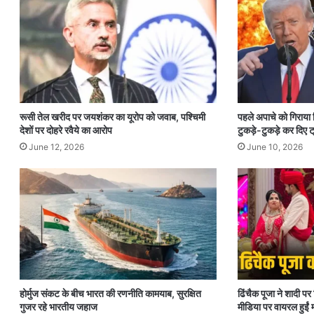
रूसी तेल खरीद पर जयशंकर का यूरोप को जवाब, पश्चिमी
पहले अपाचे को गिराया
देशों पर दोहरे रवैये का आरोप
टुकड़े-टुकड़े कर दिए ट्
June 12, 2026
June 10, 2026
होर्मुज संकट के बीच भारत की रणनीति कामयाब, सुरक्षित
ढिंचैक पूजा ने शादी 
गुजर रहे भारतीय जहाज
मीडिया पर वायरल हुईं म