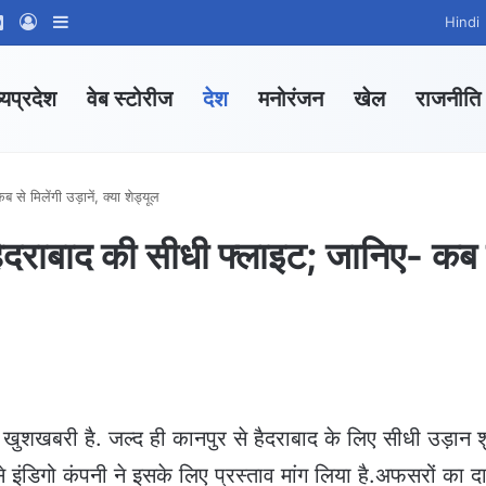
ram
tsApp Channel
WhatsApp Group
Log In
Sidebar
Hindi
्यप्रदेश
वेब स्टोरीज
देश
मनोरंजन
खेल
राजनीति
से मिलेंगी उड़ानें, क्या शेड्यूल
े हैदराबाद की सीधी फ्लाइट; जानिए- कब 
 खुशखबरी है. जल्द ही कानपुर से हैदराबाद के लिए सीधी उड़ान श
े इंडिगो कंपनी ने इसके लिए प्रस्ताव मांग लिया है.अफसरों का दा