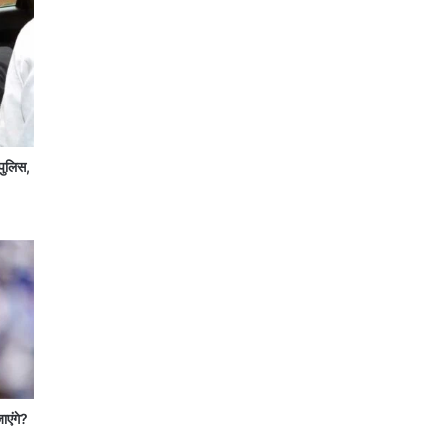
पुलिस,
जाएंगे?