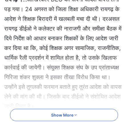
a
पड़ गया। 24 अगस्त को जिला शिक्षा अधिकारी रायगढ़ के
n
e
आदेश ने शिक्षक बिरादरी में खलबली मचा दी थी। दरअसल
m
रायगढ़ डीईओ ने कलेक्टर की नाराजगी और समीक्षा बैठक में
a
i
दिये निर्देश को आधार बनाकर शिक्षकों के लिए आदेश जारी
l
कर दिया था कि, कोई शिक्षक अगर सामाजिक, राजनीतिक,
धार्मिक रैली प्रदर्शन में शामिल होता है, तो उसके खिलाफ
कार्रवाई की जायेगी। संयुक्त शिक्षक संघ के उप प्रांताध्यक्ष
गिरिजा शंकर शुक्ला ने इसका तीखा विरोध किया था।
उन्होंने इसे तुगलकी फरमान बताते हुए तुरंत आदेश को वापस
लेने की मांग की थी। जिसके बाद डीईओ ने संशोधित आदेश
जारी किया है।
Show More
शिक्षकों ने इसे मौलिक अधिकार का हनन बताया, शिक्षकों का