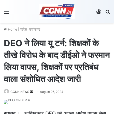
Menu
Log In
S
Home
|
प्रदेश
|
छत्तीसगढ
DEO ने लिया यू टर्न: शिक्षकों के
तीखे विरोध के बाद डीईओ ने फरमान
लिया वापस, शिक्षकों पर प्रतिबंध
वाला संशोधित आदेश जारी
CGNN NEWS
S
August 26, 2024
e
n
d
रायगढ़ ।
…आखिरकार DEO को अपना आदेश वापस लेना