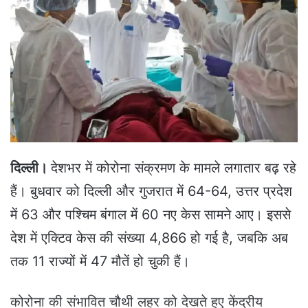
n
e
m
a
i
l
दिल्ली।
देशभर में कोरोना संक्रमण के मामले लगातार बढ़ रहे
हैं। बुधवार को दिल्ली और गुजरात में 64-64, उत्तर प्रदेश
में 63 और पश्चिम बंगाल में 60 नए केस सामने आए। इससे
देश में एक्टिव केस की संख्या 4,866 हो गई है, जबकि अब
तक 11 राज्यों में 47 मौतें हो चुकी हैं।
कोरोना की संभावित चौथी लहर को देखते हुए केंद्रीय