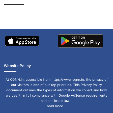
जम्मू-कश्मीर में बारिश से
सोनम ने ही राजा को दिया था
अपडेट
खाई में धक्का… आरोपियों ने
बताई सच्चाई
Website Policy
At CGNN.in, accessible from https://www.cgnn.in, the privacy of
our visitors is one of our top priorities. This Privacy Policy
document outlines the types of information we collect and how
we use it, in full compliance with Google AdSense requirements
and applicable laws.
read more...