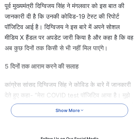
e
पूर्व मुख्यमंत्री दिग्विजय सिंह ने मंगलवार को इस बात की
m
जानकारी दी है कि उनकी कोविड-19 टेस्ट की रिपोर्ट
a
i
पॉजिटिव आई है। दिग्विजय ने इस बारे में अपने सोशल
l
मीडिय X हैंडल पर अपडेट जारी किया है और कहा है कि वह
अब कुछ दिनों तक किसी से भी नहीं मिल पाएंगे।
5 दिनों तक आराम करने की सलाह
कांग्रेस सांसद दिग्विजय सिंह ने कोविड के बारे में जानकारी
देते हुए कहा- “मेरा COVID test पॉजिटिव आया है। मुझे
5 दिनों के लिए आराम करने के लिये कहा गया है। इसलिए मैं
Show More
कुछ समय के लिए नहीं मिल पाऊँगा। क्षमा करें। आप सभी
भी COVID से बचने के लिए अपना ख़्याल रखें।
Follow Us on Our Social Media