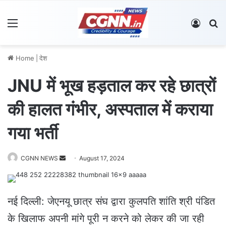
Menu
Log In
S
Home
|
देश
JNU में भूख हड़ताल कर रहे छात्रों
की हालत गंभीर, अस्पताल में कराया
गया भर्ती
CGNN NEWS
S
August 17, 2024
e
n
d
नई दिल्ली: जेएनयू छात्र संघ द्वारा कुलपति शांति श्री पंडित
a
के खिलाफ अपनी मांगे पूरी न करने को लेकर की जा रही
n