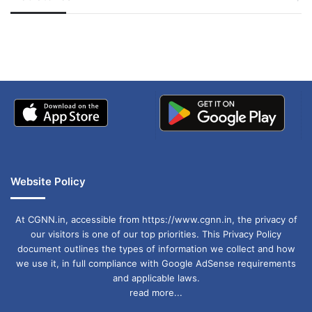
जम्मू-कश्मीर में बारिश से
सोनम ने ही राजा को दिया था
अपडेट
खाई में धक्का… आरोपियों ने
बताई सच्चाई
Website Policy
At CGNN.in, accessible from https://www.cgnn.in, the privacy of
our visitors is one of our top priorities. This Privacy Policy
document outlines the types of information we collect and how
we use it, in full compliance with Google AdSense requirements
and applicable laws.
read more...