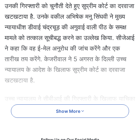
e
उनकी गिरफ्तारी को चुनौती देते हुए सुप्रीम कोर्ट का दरवाजा
m
खटखटाया है. उनके वकील अभिषेक मनु सिंघवी ने मुख्य
a
i
न्यायाधीश डीवाई चंद्रचूड़ की अगुवाई वाली पीठ के समक्ष
l
मामले को तत्काल सूचीबद्ध करने का उल्लेख किया. सीजेआई
ने कहा कि वह ई-मेल अनुरोध की जांच करेंगे और एक
तारीख तय करेंगे. केजरीवाल ने 5 अगस्त के दिल्ली उच्च
न्यायालय के आदेश के खिलाफ सुप्रीम कोर्ट का दरवाजा
खटखटाया है.
उच्च न्यायालय ने सीबीआई की गिरफ्तारी के खिलाफ याचिका
कर दी थी खारिज
Show More
उच्च न्यायालय ने सीबीआई की गिरफ्तारी के खिलाफ उनकी
याचिका खारिज कर दी थी और जमानत के लिए निचली
Follow Us on Our Social Media