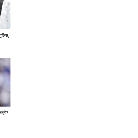
पुलिस,
जाएंगे?