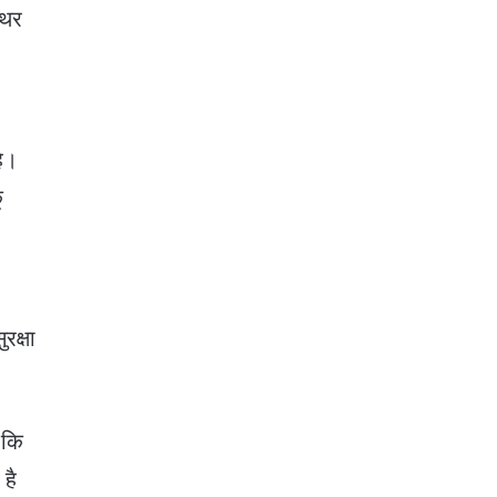
थिर
है।
ू
रक्षा
 कि
 है