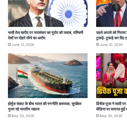
रूसी तेल खरीद पर जयशंकर का यूरोप को जवाब, पश्चिमी
पहले अपाचे को गिराया
देशों पर दोहरे रवैये का आरोप
टुकड़े-टुकड़े कर दिए ट्
June 12, 2026
June 10, 2026
होर्मुज संकट के बीच भारत की रणनीति कामयाब, सुरक्षित
ढिंचैक पूजा ने शादी 
गुजर रहे भारतीय जहाज
मीडिया पर वायरल हुईं म
May 30, 2026
May 30, 2026