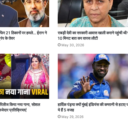
 फिर 21 ठिकानों पर हमले… ईरान ने
राबड़ी देवी का सरकारी आवास खाली कराने पहुंची थी 
रंप के तेवर
10 मिनट बात कर वापस लौटी
May 30, 2026
पर रिलीज किया नया गाना, सोशल
हार्दिक पंड्या क्यों मुंबई इंडियंस की कप्तानी से हटाए 
जेदार प्रतिक्रियाएं
ये हैं 5 वजह
May 29, 2026