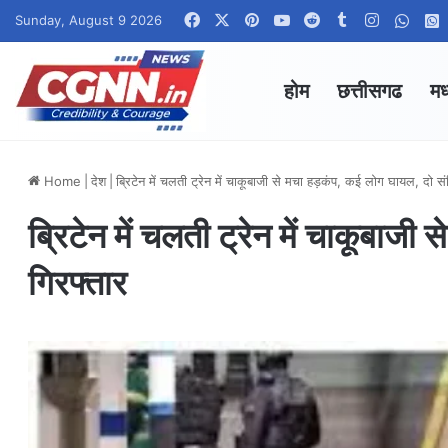
Facebook
X
Pinterest
YouTube
Reddit
Tumblr
Instagra
What
Sunday, August 9 2026
होम
छत्तीसगढ
मध
Home
|
देश
|
ब्रिटेन में चलती ट्रेन में चाकूबाजी से मचा हड़कंप, कई लोग घायल, दो सं
ब्रिटेन में चलती ट्रेन में चाकूबाजी
गिरफ्तार