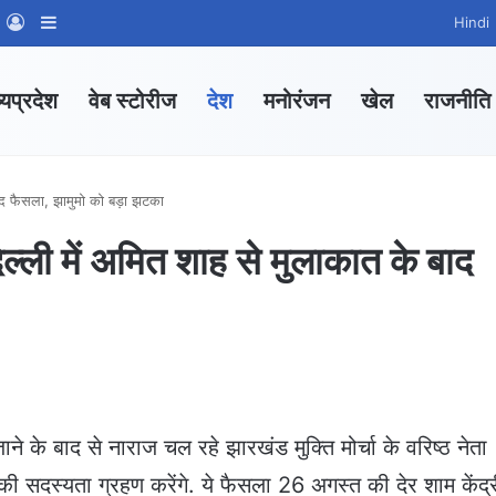
m
sApp Channel
WhatsApp Group
Log In
Sidebar
Hindi
्यप्रदेश
वेब स्टोरीज
देश
मनोरंजन
खेल
राजनीति
े बाद फैसला, झामुमो को बड़ा झटका
दिल्ली में अमित शाह से मुलाकात के बाद
 जाने के बाद से नाराज चल रहे झारखंड मुक्ति मोर्चा के वरिष्ठ नेता
 सदस्यता ग्रहण करेंगे. ये फैसला 26 अगस्त की देर शाम केंद्