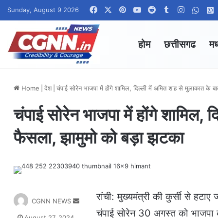
Facebook
X
Pinterest
YouTube
Reddit
Tumblr
Instagra
What
Sunday, August 9 2026
होम
छत्तीसगढ
मध
Home
|
देश
|
चंपाई सोरेन भाजपा में होंगे शामिल, दिल्ली में अमित शाह से मुलाकात क
चंपाई सोरेन भाजपा में होंगे शामिल, 
फैसला, झामुमो को बड़ा झटका
रांची: मुख्यमंत्री की कुर्सी से हटाए
S
CGNN NEWS
e
चंपाई सोरेन 30 अगस्त को भाजपा की
August 27, 2024