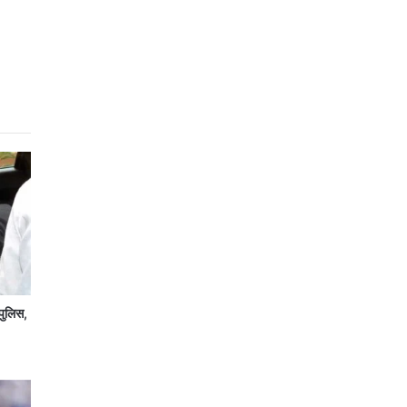
पुलिस,