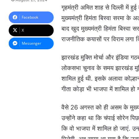
n
गृहमंत्री अमित शाह से दिल्ली में 
d
a
मुख्यमंत्री हिमंता बिस्वा सरमा के 
Facebook
n
बाद खुद मुख्यमंत्री हिमंता बिस्वा
e
X
m
राजनीतिक कयासों पर विराम लगा दि
a
Messenger
i
l
झारखंड मुक्ति मोर्चा और इंडिया ग
लोकसभा चुनाव के समय झारखंड मुक्ति
शामिल हुई थी. इसके अलावा कोल्हान क
गीता कोड़ा भी भाजपा में शामिल हो ग
वैसे 26 अगस्त को ही असम के मुख्यम
उन्होंने कहा था कि चंपाई सोरेन पिछल
कि वो भाजपा में शामिल हो जाएं. उन्