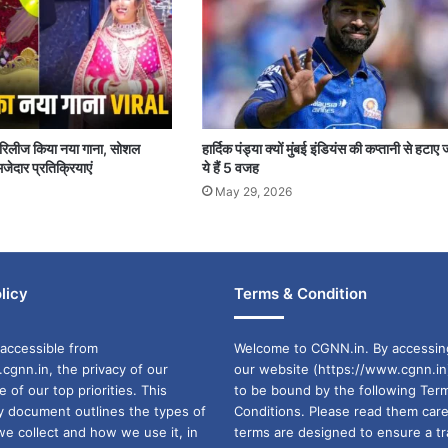
पर रिलीज किया नया गाना, सोशल
हार्दिक पंड्या क्यों मुंबई इंडियंस की कप्तानी से हटाए 
जेदार प्रतिक्रियाएं
ये हैं 5 वजह
May 29, 2026
licy
Terms & Condition
accessible from
Welcome to CGNN.in. By accessin
cgnn.in, the privacy of our
our website (https://www.cgnn.in
ne of our top priorities. This
to be bound by the following Ter
cy document outlines the types of
Conditions. Please read them care
we collect and how we use it, in
terms are designed to ensure a t