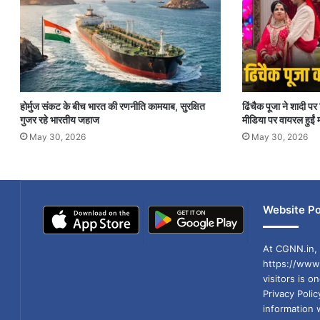
होर्मुज संकट के बीच भारत की रणनीति कामयाब, सुरक्षित
ढिंचैक पूजा ने शादी 
गुजर रहे भारतीय जहाज
मीडिया पर वायरल हुईं म
May 30, 2026
May 30, 2026
Website Po
At CGNN.in, 
https://www.
visitors is o
Privacy Poli
information 