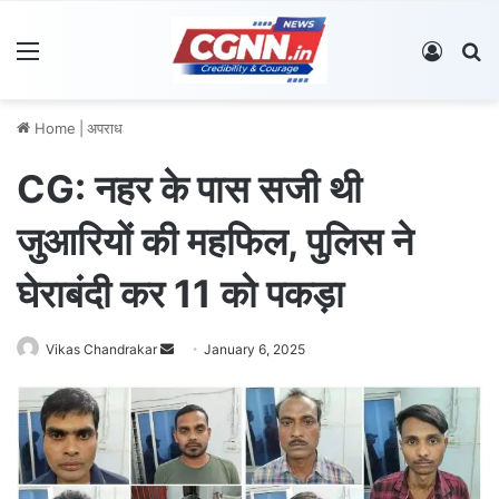
Menu
Log In
S
Home
|
अपराध
CG: नहर के पास सजी थी
जुआरियों की महफिल, पुलिस ने
घेराबंदी कर 11 को पकड़ा
Vikas Chandrakar
S
January 6, 2025
e
n
d
a
n