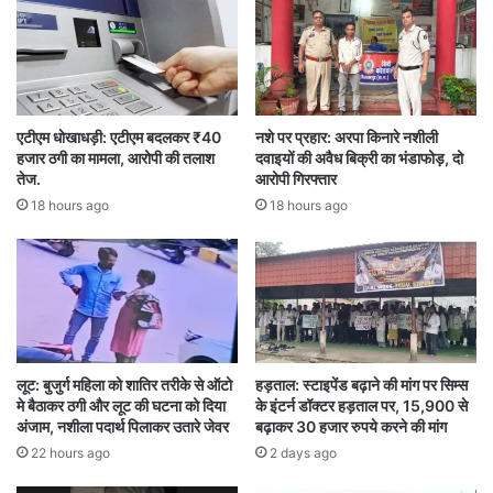
एटीएम धोखाधड़ी: एटीएम बदलकर ₹40
नशे पर प्रहार: अरपा किनारे नशीली
हजार ठगी का मामला, आरोपी की तलाश
दवाइयों की अवैध बिक्री का भंडाफोड़, दो
तेज.
आरोपी गिरफ्तार
18 hours ago
18 hours ago
लूट: बुजुर्ग महिला को शातिर तरीके से ऑटो
हड़ताल: स्टाइपेंड बढ़ाने की मांग पर सिम्स
मे बैठाकर ठगी और लूट की घटना को दिया
के इंटर्न डॉक्टर हड़ताल पर, 15,900 से
अंजाम, नशीला पदार्थ पिलाकर उतारे जेवर
बढ़ाकर 30 हजार रुपये करने की मांग
22 hours ago
2 days ago