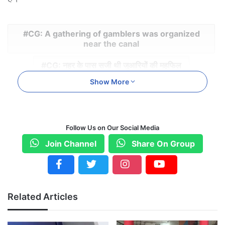
CG: A gathering of gamblers was organized
near the canal
CG: नहर के पास सजी थी जुआरियों की महफिल
Show More
CHHATISGARH
Police laid siege and caught 11
Follow Us on Our Social Media
पुलिस ने घेराबंदी कर 11 को पकड़ा
Join Channel
Share On Group
Related Articles