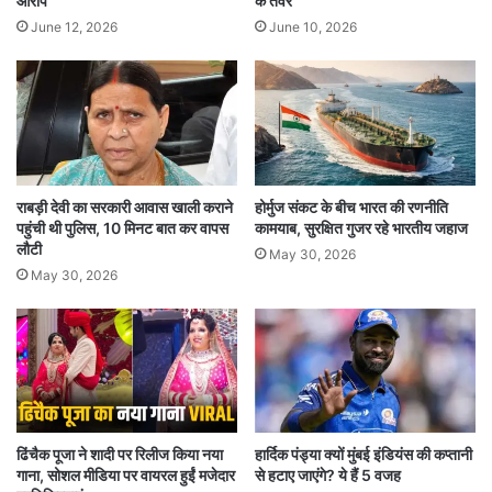
आरोप
के तेवर
June 12, 2026
June 10, 2026
राबड़ी देवी का सरकारी आवास खाली कराने
होर्मुज संकट के बीच भारत की रणनीति
पहुंची थी पुलिस, 10 मिनट बात कर वापस
कामयाब, सुरक्षित गुजर रहे भारतीय जहाज
लौटी
May 30, 2026
May 30, 2026
ढिंचैक पूजा ने शादी पर रिलीज किया नया
हार्दिक पंड्या क्यों मुंबई इंडियंस की कप्तानी
गाना, सोशल मीडिया पर वायरल हुईं मजेदार
से हटाए जाएंगे? ये हैं 5 वजह