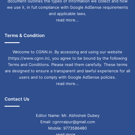
document outlines the types of information we collect and how
we use it, in full compliance with Google AdSense requirements
and applicable laws.
read more...
Terms & Condition
Welcome to CGNN.in. By accessing and using our website
(https://www.cgnn.in), you agree to be bound by the following
Terms and Conditions. Please read them carefully. These terms
are designed to ensure a transparent and lawful experience for all
users and to comply with Google AdSense policies.
read more...
Contact Us
Editor Name: Mr. Abhishek Dubey
Email: cgnnraipur@gmail.com
Mobile: 9773586480
read more...