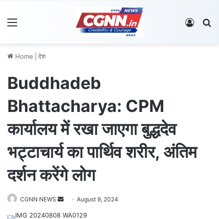
Menu
Log In
S
Home
|
देश
Buddhadeb
Bhattacharya: CPM
कार्यालय में रखा जाएगा बुद्धदेव
भट्टाचार्य का पार्थिव शरीर, अंतिम
दर्शन करेंगे लोग
CGNN NEWS
S
August 9, 2024
e