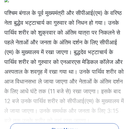
n
d
पश्चिम बंगाल के पूर्व मुख्यमंत्री और सीपीआई(एम) के वरिष्ठ
a
नेता बुद्धेव भट्टाचार्य का गुरुवार को निधन हो गया। उनके
n
e
पार्थिव शरीर को शुक्रवार को अंतिम यात्रा पर निकलने से
m
पहले नेताओं और जनता के अंतिम दर्शन के लिए सीपीआई
a
i
(एम) के मुख्यालय में रखा जाएगा। बुद्धदेव भट्टाचार्य के
l
पार्थिव शरीर को गुरुवार को एनआरएस मेडिकल कॉलेज और
अस्पताल के शवगृह में रखा गया था। उनके पार्थिव शरीर को
आज विधानसभा ले जाया जाएगा और नेताओं के अंतिम दर्शन
के लिए आधे घंटे तक (11 बजे से) रखा जाएगा। इसके बाद
12 बजे उनके पार्थिव शरीर को सीपीआई(एम) के मुख्यालय में
ले जाया जाएगा। उनके समर्थक और जनता के लिए 3:15
बजे तक उनके शरीर को वहां रखा जाएगा।