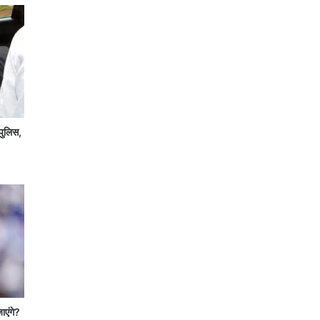
पुलिस,
जाएंगे?