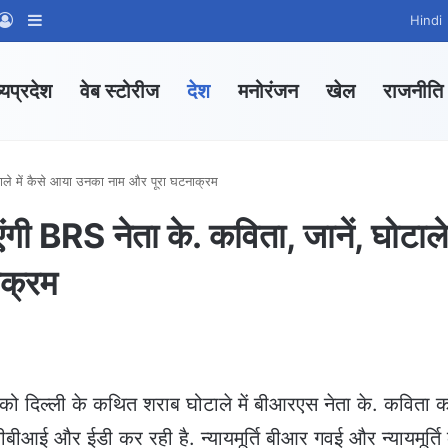
App Channel
hatsApp Group
Log In
Sidebar
Hindi
्यप्रदेश
वेब स्टोरीज
देश
मनोरंजन
खेल
राजनीति
घोटाले में कैसे आया उनका नाम और पूरा घटनाक्रम
ंगी BRS नेता के. कविता, जानें, घोटाले 
ाक्रम
ार को दिल्ली के कथित शराब घोटाले में बीआरएस नेता के. कविता 
ीबीआई और ईडी कर रही है. न्यायमूर्ति बीआर गवई और न्यायमूर्ति 