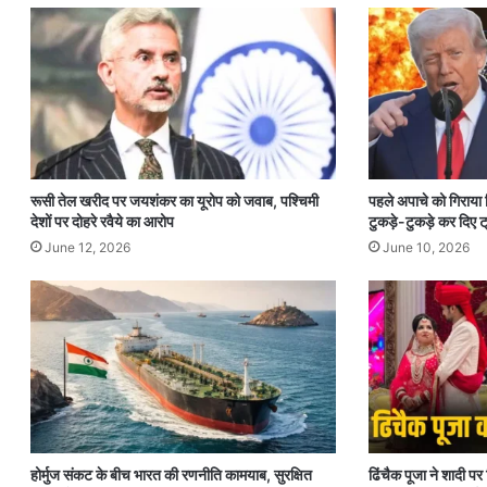
रूसी तेल खरीद पर जयशंकर का यूरोप को जवाब, पश्चिमी
पहले अपाचे को गिराया
देशों पर दोहरे रवैये का आरोप
टुकड़े-टुकड़े कर दिए ट्
June 12, 2026
June 10, 2026
होर्मुज संकट के बीच भारत की रणनीति कामयाब, सुरक्षित
ढिंचैक पूजा ने शादी 