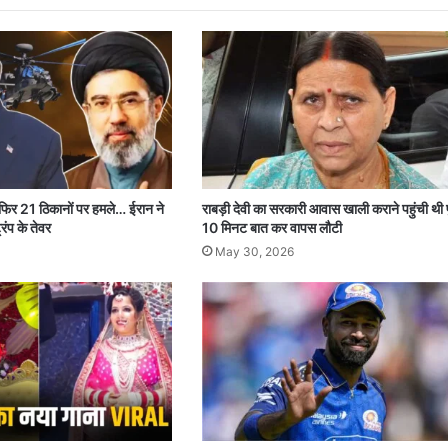
 फिर 21 ठिकानों पर हमले… ईरान ने
राबड़ी देवी का सरकारी आवास खाली कराने पहुंची थी 
रंप के तेवर
10 मिनट बात कर वापस लौटी
May 30, 2026