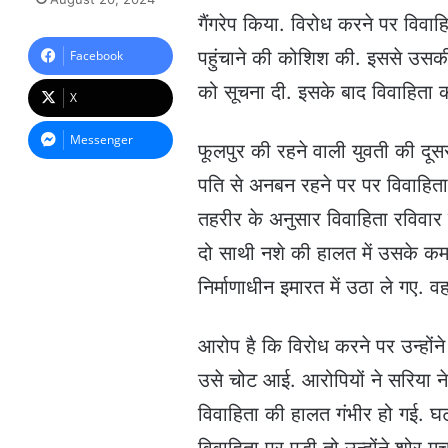
n
गैंगरेप किया. विरोध करने पर विवाह
d
a
पहुंचाने की कोशिश की. इससे उसकी
Facebook
n
को सूचना दी. इसके बाद विवाहिता क
e
X
m
a
Messenger
फूलपुर की रहने वाली युवती की दू
i
l
पति से अनबन रहने पर पर विवाहिता
तहरीर के अनुसार विवाहिता रविवार 
दो साथी नशे की हालत में उसके कम
निर्माणाधीन इमारत में उठा ले गए. वह
आरोप है कि विरोध करने पर उन्होंने
उसे चोट आई. आरोपियों ने सरिया ने
विवाहिता की हालत गंभीर हो गई. घ