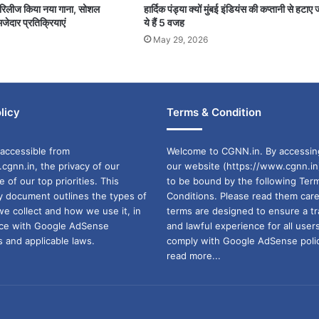
पर रिलीज किया नया गाना, सोशल
हार्दिक पंड्या क्यों मुंबई इंडियंस की कप्तानी से हटाए 
जेदार प्रतिक्रियाएं
ये हैं 5 वजह
May 29, 2026
licy
Terms & Condition
accessible from
Welcome to CGNN.in. By accessin
cgnn.in, the privacy of our
our website (https://www.cgnn.in
ne of our top priorities. This
to be bound by the following Ter
cy document outlines the types of
Conditions. Please read them care
we collect and how we use it, in
terms are designed to ensure a t
ance with Google AdSense
and lawful experience for all user
 and applicable laws.
comply with Google AdSense polic
read more...