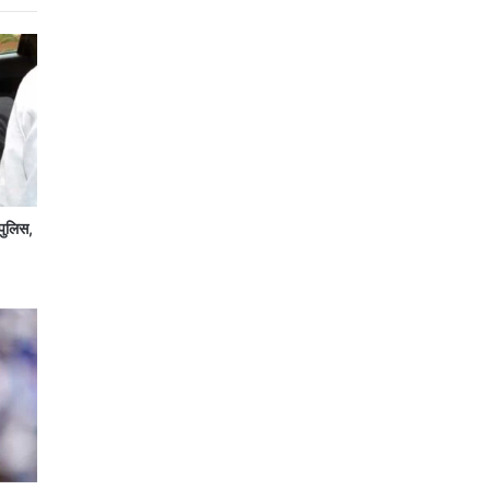
पुलिस,