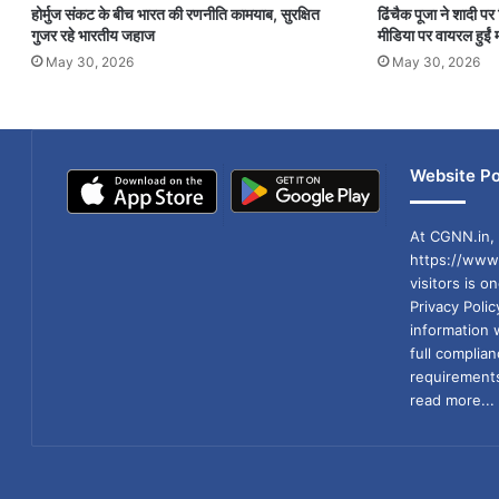
होर्मुज संकट के बीच भारत की रणनीति कामयाब, सुरक्षित
ढिंचैक पूजा ने शादी 
गुजर रहे भारतीय जहाज
मीडिया पर वायरल हुईं म
May 30, 2026
May 30, 2026
Website Po
At CGNN.in, 
https://www.
visitors is o
Privacy Poli
information 
full compli
requirements
read more...