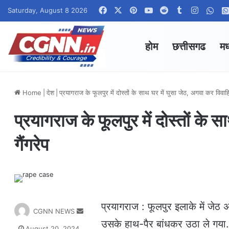
Facebook
X
Pinterest
YouTube
Reddit
Tumblr
Instagr
Wha
Saturday, August 8 2026
होम
छत्तीसगढ
मध
Home
|
देश
|
प्रयागराज के फूलपुर में दोस्तों के साथ घर में घुसा जेठ, अगवा कर विवाहित
प्रयागराज के फूलपुर में दोस्तों के 
गैंगरेप
प्रयागराज : फूलपुर इलाके में जेठ 
S
CGNN NEWS
e
उसके हाथ-पैर बांधकर उठा ले गया. 
August 20, 2024