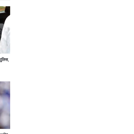
पुलिस,