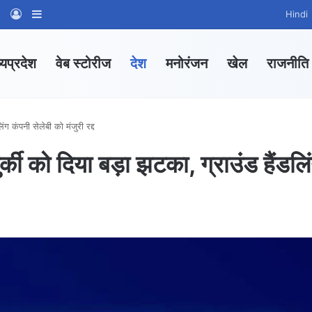
am
tsApp Channel
WhatsApp Group
Log In
Sidebar
Hindi
्यप्रदेश
वेब स्टोरीज
देश
मनोरंजन
खेल
राजनीति
 कंपनी सेलेबी को मंजुरी रद्द
को दिया बड़ा झटका, ग्राउंड हैंडलि