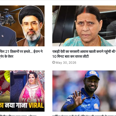
 फिर 21 ठिकानों पर हमले… ईरान ने
राबड़ी देवी का सरकारी आवास खाली कराने पहुंची थी 
रंप के तेवर
10 मिनट बात कर वापस लौटी
May 30, 2026