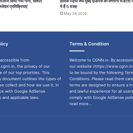
पर रिलीज किया नया गाना, सोशल
हार्दिक पंड्या क्यों मुंबई इंडियंस की कप्तानी से हटाए 
जेदार प्रतिक्रियाएं
ये हैं 5 वजह
May 29, 2026
licy
Terms & Condition
accessible from
Welcome to CGNN.in. By accessin
cgnn.in, the privacy of our
our website (https://www.cgnn.in
ne of our top priorities. This
to be bound by the following Ter
cy document outlines the types of
Conditions. Please read them care
we collect and how we use it, in
terms are designed to ensure a t
ance with Google AdSense
and lawful experience for all user
 and applicable laws.
comply with Google AdSense polic
read more...