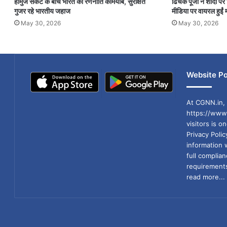
होर्मुज संकट के बीच भारत की रणनीति कामयाब, सुरक्षित
ढिंचैक पूजा ने शादी 
गुजर रहे भारतीय जहाज
मीडिया पर वायरल हुईं म
May 30, 2026
May 30, 2026
Website Po
At CGNN.in, 
https://www.
visitors is o
Privacy Poli
information 
full compli
requirements
read more...