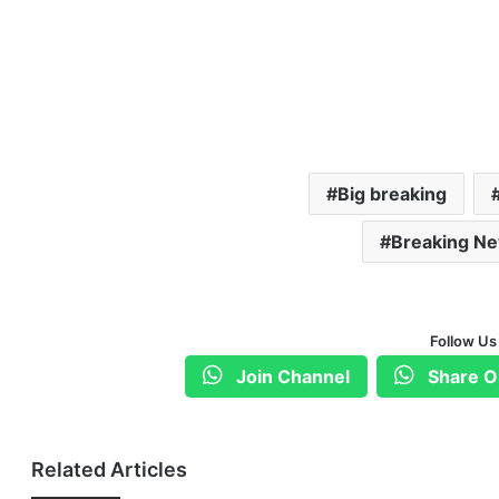
Big breaking
Breaking N
Follow Us
Join Channel
Share O
Related Articles