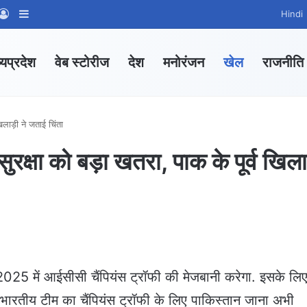
App Channel
hatsApp Group
Log In
Sidebar
Hindi
्यप्रदेश
वेब स्टोरीज
देश
मनोरंजन
खेल
राजनीति
खिलाड़ी ने जताई चिंता
ुरक्षा को बड़ा खतरा, पाक के पूर्व खिला
2025 में आईसीसी चैंपियंस ट्रॉफी की मेजबानी करेगा. इसके लि
 भारतीय टीम का चैंपियंस ट्रॉफी के लिए पाकिस्तान जाना अभी