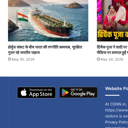
होर्मुज संकट के बीच भारत की रणनीति कामयाब, सुरक्षित
ढिंचैक पूजा ने शादी 
गुजर रहे भारतीय जहाज
मीडिया पर वायरल हुईं म
May 30, 2026
May 30, 2026
Website Po
At CGNN.in, 
https://www.
visitors is o
Privacy Poli
information 