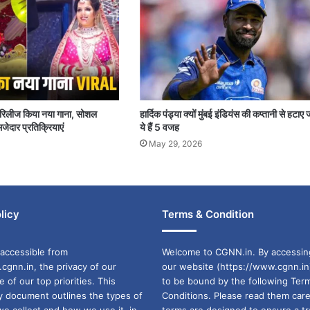
पर रिलीज किया नया गाना, सोशल
हार्दिक पंड्या क्यों मुंबई इंडियंस की कप्तानी से हटाए 
जेदार प्रतिक्रियाएं
ये हैं 5 वजह
May 29, 2026
licy
Terms & Condition
accessible from
Welcome to CGNN.in. By accessin
cgnn.in, the privacy of our
our website (https://www.cgnn.in
ne of our top priorities. This
to be bound by the following Ter
cy document outlines the types of
Conditions. Please read them care
we collect and how we use it, in
terms are designed to ensure a t