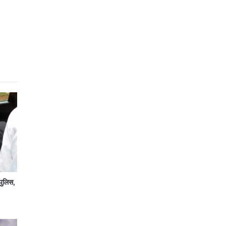
पुलिस,