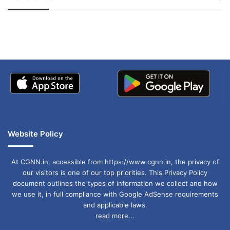
जम्मू-कश्मीर में बारिश से
सोनम ने ही राजा को दिया था
अपडेट
खाई में धक्का… आरोपियों ने
बताई सच्चाई
Website Policy
At CGNN.in, accessible from https://www.cgnn.in, the privacy of
our visitors is one of our top priorities. This Privacy Policy
document outlines the types of information we collect and how
we use it, in full compliance with Google AdSense requirements
and applicable laws.
read more...