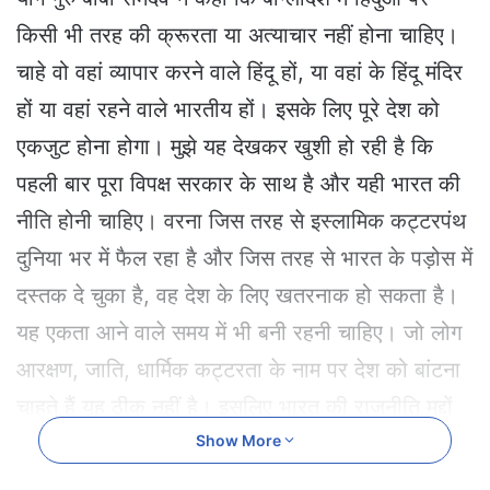
a
किसी भी तरह की क्रूरता या अत्याचार नहीं होना चाहिए।
n
e
चाहे वो वहां व्यापार करने वाले हिंदू हों, या वहां के हिंदू मंदिर
m
हों या वहां रहने वाले भारतीय हों। इसके लिए पूरे देश को
a
i
एकजुट होना होगा। मुझे यह देखकर खुशी हो रही है कि
l
पहली बार पूरा विपक्ष सरकार के साथ है और यही भारत की
नीति होनी चाहिए। वरना जिस तरह से इस्लामिक कट्टरपंथ
दुनिया भर में फैल रहा है और जिस तरह से भारत के पड़ोस में
दस्तक दे चुका है, वह देश के लिए खतरनाक हो सकता है।
यह एकता आने वाले समय में भी बनी रहनी चाहिए। जो लोग
आरक्षण, जाति, धार्मिक कट्टरता के नाम पर देश को बांटना
चाहते हैं यह ठीक नहीं है। इसलिए भारत की राजनीति मुद्दों
पर केंद्रित होनी चाहिए।
Show More