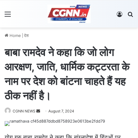
Menu
Log In
S
Home
|
देश
बाबा रामदेव ने कहा कि जो लोग
आरक्षण, जाति, धार्मिक कट्टरता के
नाम पर देश को बांटना चाहते हैं यह
ठीक नहीं है।
CGNN NEWS
S
August 7, 2024
e
n
d
योग गुरु बाबा रामदेव ने कहा कि बांग्लादेश में हिंदुओं पर