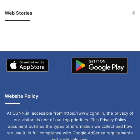
Web Stories
जम्मू-कश्मीर में बारिश से
सोनम ने ही राजा को दिया था
अपडेट
खाई में धक्का… आरोपियों ने
बताई सच्चाई
Website Policy
At CGNN.in, accessible from https://www.cgnn.in, the privacy of
our visitors is one of our top priorities. This Privacy Policy
document outlines the types of information we collect and how
we use it, in full compliance with Google AdSense requirements
and applicable laws.