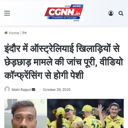
Menu
Log In
S
Home
|
देश
इंदौर में ऑस्ट्रेलियाई खिलाड़ियों से
छेड़छाड़ मामले की जांच पूरी, वीडियो
कॉन्फ्रेंसिंग से होगी पेशी
Mahi Rajput
S
October 29, 2025
e
n
d
a
n