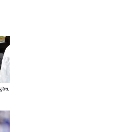
पुलिस,