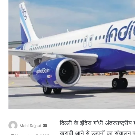
दिल्ली के इंदिरा गांधी अंतरराष्ट्
S
Mahi Rajput
e
खराबी आने से उड़ानों का संचालन 