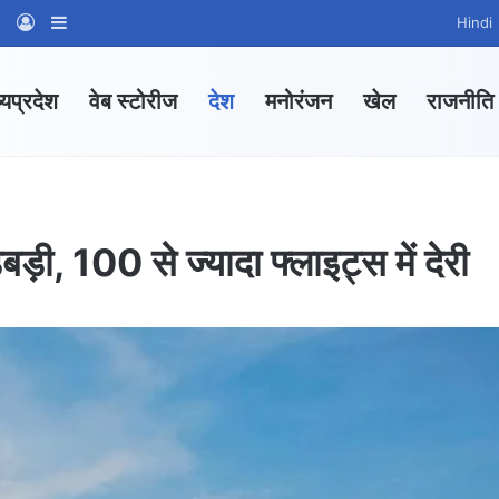
am
tsApp Channel
WhatsApp Group
Log In
Sidebar
Hindi
्यप्रदेश
वेब स्टोरीज
देश
मनोरंजन
खेल
राजनीति
बड़ी, 100 से ज्यादा फ्लाइट्स में देरी