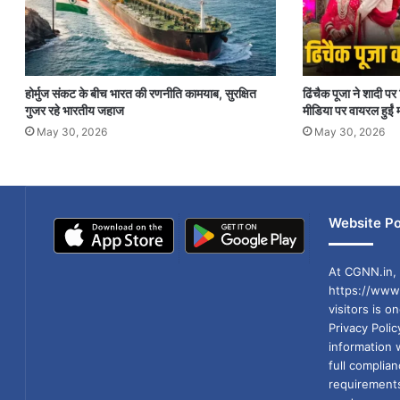
होर्मुज संकट के बीच भारत की रणनीति कामयाब, सुरक्षित
ढिंचैक पूजा ने शादी 
गुजर रहे भारतीय जहाज
मीडिया पर वायरल हुईं म
May 30, 2026
May 30, 2026
Website Po
At CGNN.in, 
https://www.
visitors is o
Privacy Poli
information 
full compli
requirements