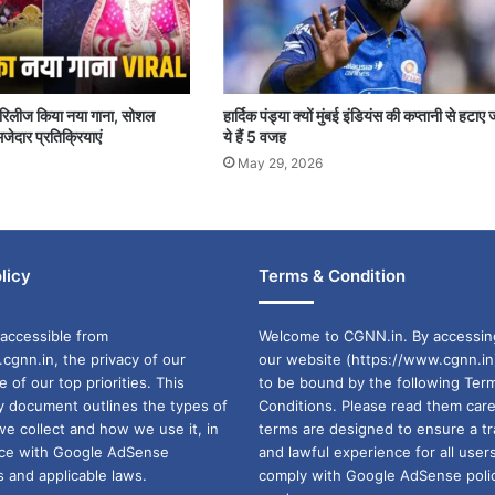
पर रिलीज किया नया गाना, सोशल
हार्दिक पंड्या क्यों मुंबई इंडियंस की कप्तानी से हटाए 
जेदार प्रतिक्रियाएं
ये हैं 5 वजह
May 29, 2026
licy
Terms & Condition
accessible from
Welcome to CGNN.in. By accessin
cgnn.in, the privacy of our
our website (https://www.cgnn.in
ne of our top priorities. This
to be bound by the following Ter
cy document outlines the types of
Conditions. Please read them care
we collect and how we use it, in
terms are designed to ensure a t
ance with Google AdSense
and lawful experience for all user
 and applicable laws.
comply with Google AdSense polic