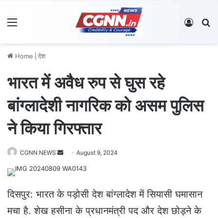
Menu
Log In
S
Home
|
देश
भारत में अवैध रुप से घुस रहे
बांग्लादेशी नागरिक को असम पुलिस
ने किया गिरफ्तार
CGNN NEWS
S
August 9, 2024
e
n
d
दिसपुर: भारत के पड़ोसी देश बांग्लादेश में सियासी घमासान
a
मचा है. शेख हसीना के प्रधानमंत्री पद और देश छोड़ने के
n