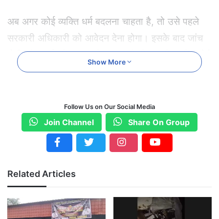
अब अगर कोई व्यक्ति धर्म बदलना चाहता है, तो उसे पहले
सरकारी अधिकारी को आवेदन देना होगा। इसके बाद जांच
होगी और सार्वजनिक रूप से जानकारी दी जाएगी, ताकि कोई
Show More
आपत्ति हो तो सामने आ सके। जांच पूरी होने के बाद ही धर्म
परिवर्तन की अनुमति मिलेगी।
Follow Us on Our Social Media
इस कानून में सख्त सजा का भी प्रावधान है।
Join Channel
Share On Group
सामान्य अवैध धर्मांतरण पर 7 से 10 साल तक जेल और
जुर्माना
Related Articles
महिलाओं, नाबालिगों या एससी-एसटी वर्ग के मामलों में
10 से 20 साल तक सजा
सामूहिक धर्मांतरण पर आजीवन कारावास तक की सजा