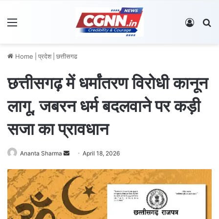
Menu
Log In
S
Home
|
प्रदेश
|
छत्तीसगढ
छत्तीसगढ़ में धर्मांतरण विरोधी कानून
लागू, जबरन धर्म बदलवाने पर कड़ी
सजा का प्रावधान
Ananta Sharma
S
April 18, 2026
e
n
d
a
n