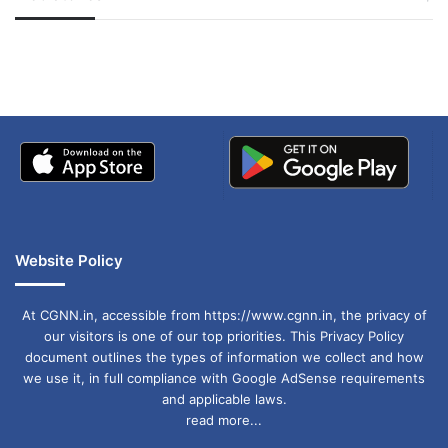
जम्मू-कश्मीर में बारिश से
सोनम ने ही राजा को दिया था
अपडेट
खाई में धक्का… आरोपियों ने
बताई सच्चाई
Website Policy
At CGNN.in, accessible from https://www.cgnn.in, the privacy of
our visitors is one of our top priorities. This Privacy Policy
document outlines the types of information we collect and how
we use it, in full compliance with Google AdSense requirements
and applicable laws.
read more...